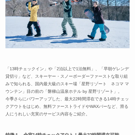
「13時チェックイン」や「2泊以上で1泊無料」、「早朝ゲレンデ
貸切り」など、スキーヤー・スノーボーダーファーストな取り組
みで知られる、国内最大級のスキー場「星野リゾート ネコマ マ
ウンテン」目の前の「磐梯山温泉ホテル by 星野リゾート」。
今季さらにパワーアップした、最大22時間滞在できる14時チェッ
クアウトをはじめ、無料ファーストライドやWAXバーなど、滑る
人にうれしい充実のサービス内容をご紹介。
特徴１ 全室14時チェックアウト！最大22時間滞在可能