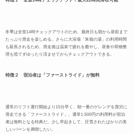
冬季は全室14時チェックアウトのため、最終日も朝から昼前まで
たっぷり滑走を楽しめる。さらに大浴場「朱嶺の湯」の利用時間
も延長されるため、滑走後は温泉で疲れを癒やし、昼食や荷物整
理も慌てずゆったり済ませてからチェックアウトできる。
特徴２ 宿泊者は「ファーストライド」が無料
通常のリフト運行開始より15分早く、朝一番のゲレンデを贅沢に
滑走できる「ファーストライド」。通常1,500円の利用料が宿泊
者は無料となる特典だ。少し早起きして、圧雪されたばかりの美
しいバーンを満喫したい。