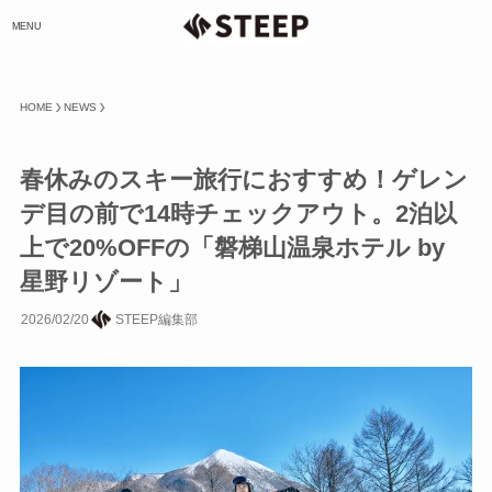
MENU
HOME
NEWS
春休みのスキー旅行におすすめ！ゲレン
デ目の前で14時チェックアウト。2泊以
上で20%OFFの「磐梯山温泉ホテル by
星野リゾート」
2026/02/20
STEEP編集部