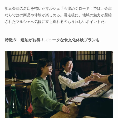
地元会津の名店を招いたマルシェ「会津めぐロード」では、会津
ならではの商品や体験が楽しめる。滑走後に、地域の魅力が凝縮
されたマルシェへ気軽に立ち寄れるのもうれしいポイントだ。
特徴６ 連泊がお得！
ユニークな食文化体験プランも