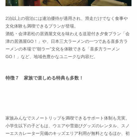
2泊以上の宿泊には連泊優待が適用され、滑走だけでなく食事や
文化体験も満喫できるプランが登場。
酒処・会津若松の居酒屋文化を味わえる送迎付き夕食プラン「会
津の居酒屋GO！」や、日本三大ラーメンの一つである喜多方ラ
ーメンの本場で“朝ラー”文化を体験できる「喜多方ラーメン
GO！」など、地域色豊かなユニークな内容だ。
特徴７ 家族で楽しめる特典も多数！
家族みんなでスノートリップを満喫できるサポート体制も充実。
小学生以下の子どもは、ウエアや雪遊びグッズのレンタル、スノ
ーエスカレーター完備のキッズエリア利用が無料となるほか、初