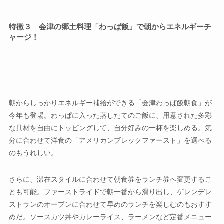
特徴３ 会津の郷土料理「わっぱ飯」で朝からエネルギーチ
ャージ！
朝からしっかりエネルギー補給ができる「会津わっぱ飯朝食」が
今年も登場。わっぱに入った蒸したてのご飯に、用意された多彩
な具材を自由にトッピングして、自分好みの一杯を楽しめる。気
分に合わせて洋食の「アメリカンブレックファースト」を選べる
のもうれしい。
さらに、滞在スタイルに合わせて朝食券をランチ券へ変更するこ
とも可能。ファーストライドで朝一番から滑り出し、ゲレンデレ
ストランのオープンに合わせて早めのランチを楽しむのもおすす
めだ。ソースカツ丼やカレーライス、ラーメンなど定番メニュー