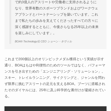
で約3億人のアスリートや労働者に支持されるように
なり、世界有数のスポーツブランドおよびワークウェ
アブランドとパートナーシップを築いています。これ
まで私たちの歩みを支えてくださったすべての方々に
深く感謝するとともに、今後さらなる25年以上の未来
を楽しみにしています」。
BOA® Technology社 CEO ショーン・ネヴィル
これまで200個以上のオリンピックメダル獲得という実績が示す
通り、BOAはもはや利便性のためのツールではなく、パフォーマ
ンスを引き出すための「エンジニアリング・ソリューション」。
スキー、トレイルランニング、サイクリングと、ジャンルを問わ
ず限界に挑むアスリートの足元を支えるBOA。ブーツに搭載され
たそのダイヤルには、25年に及ぶ科学的な裏付けが凝縮されてい
る。