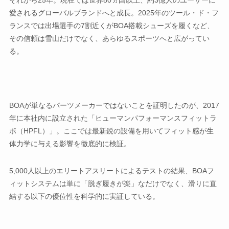
愛されるグローバルブランドへと成長。2025年のツール・ド・フ
ランスでは出場選手の7割近くがBOA搭載シューズを履くなど、
その信頼は雪山だけでなく、あらゆるスポーツへと広がってい
る。
BOAが単なるパーツメーカーではないことを証明したのが、2017
年に本社内に設立された「ヒューマンパフォーマンスフィットラ
ボ（HPFL）」。ここでは最新鋭の設備を用いてフィット感が生
体力学に与える影響を徹底的に検証。
5,000人以上のエリートアスリートによるテストの結果、BOAフ
ィットシステムは単に「脱ぎ履きが楽」なだけでなく、滑りに直
結する以下の優位性を科学的に実証している。