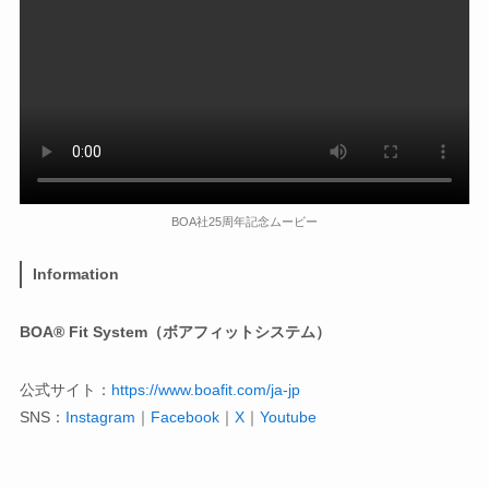
BOA社25周年記念ムービー
Information
BOA® Fit System（ボアフィットシステム）
公式サイト：
https://www.boafit.com/ja-jp
SNS：
Instagram
｜
Facebook
｜
X
｜
Youtube