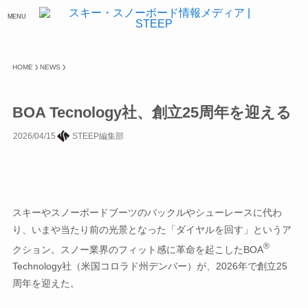
MENU
HOME
NEWS
BOA Tecnology社、創立25周年を迎える
2026/04/15
STEEP編集部
スキーやスノーボードブーツのバックルやシューレースに代わ
り、いまや当たり前の光景となった「ダイヤルを回す」というア
®
クション。スノー業界のフィット感に革命を起こしたBOA
Technology社（米国コロラド州デンバー）が、2026年で創立25
周年を迎えた。