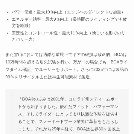
パワー伝達：最大10％向上（エッジへのダイレクトな加重）
エネルギー効率：最大9％向上（長時間のライディングでも疲
労を軽減）
安定性とコントロール性：最大11％向上（険しい地形でのリ
カバリー力）
また雪山においては過酷な環境下でギアの破損は致命的。BOAは
10万時間を超える耐久試験を行い、万が一の場合でも「BOAライ
フタイム保証」でユーザーをサポート。さらに2025年には製品の
99％をリサイクルまたは再生可能素材で製造。
「BOA®の歩みは2001年、コロラド州スティームボー
トから始まりました。優れたフィット、パフォーマン
ス、そしてライダーにとってより快適な体験を提供す
ることで、スノーボードブーツ業界に革新をもたらし
ました。それから25年を経て、BOAは世界80ヶ国以上