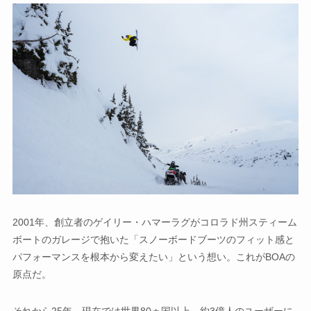
2001年、創立者のゲイリー・ハマーラグがコロラド州スティーム
ボートのガレージで抱いた「スノーボードブーツのフィット感と
パフォーマンスを根本から変えたい」という想い。これがBOAの
原点だ。
それから25年。現在では世界80ヵ国以上、約3億人のユーザーに