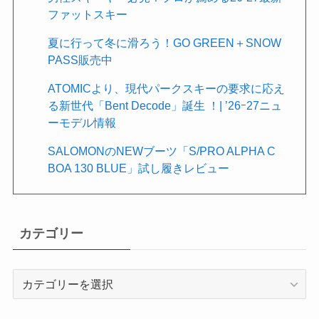
ファットスキー
夏に行って冬に滑ろう！GO GREEN＋SNOW
PASS販売中
ATOMICより、現代パークスキーの要求に応え
る新世代「Bent Decode」誕生 ！| ’26ｰ27ニュ
ーモデル情報
SALOMONのNEWブーツ「S/PRO ALPHA C
BOA 130 BLUE」試し履きレビュー
カテゴリー
カ
テ
ゴ