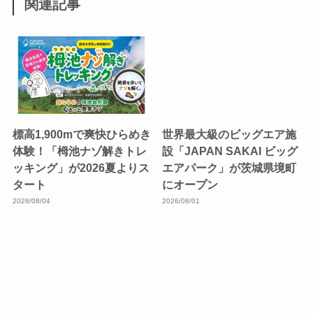
関連記事
標高1,900mで爽快ひらめき
世界最大級のビッグエア施
体験！「栂池ナゾ解きトレ
設「JAPAN SAKAI ビッグ
ッキング」が2026夏よりス
エアパーク」が茨城県境町
タート
にオープン
2026/08/04
2026/08/01