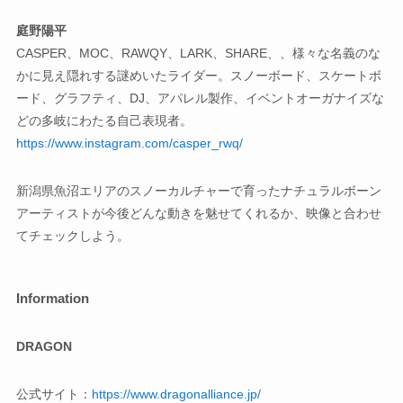
庭野陽平
CASPER、MOC、RAWQY、LARK、SHARE、、様々な名義のな
かに見え隠れする謎めいたライダー。スノーボード、スケートボ
ード、グラフティ、DJ、アパレル製作、イベントオーガナイズな
どの多岐にわたる自己表現者。
https://www.instagram.com/casper_rwq/
新潟県魚沼エリアのスノーカルチャーで育ったナチュラルボーン
アーティストが今後どんな動きを魅せてくれるか、映像と合わせ
てチェックしよう。
Information
DRAGON
公式サイト：
https://www.dragonalliance.jp/