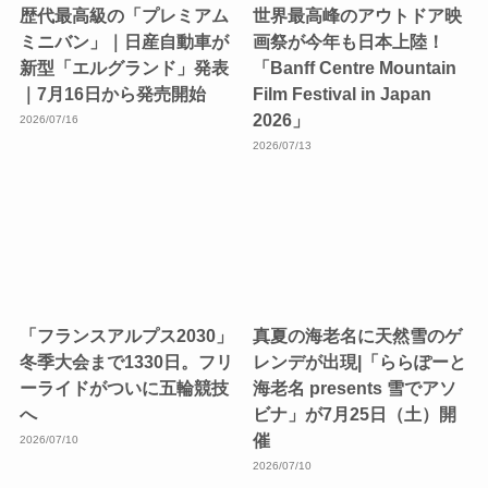
歴代最高級の「プレミアム
世界最高峰のアウトドア映
ミニバン」｜日産自動車が
画祭が今年も日本上陸！
新型「エルグランド」発表
「Banff Centre Mountain
｜7月16日から発売開始
Film Festival in Japan
2026」
2026/07/16
2026/07/13
「フランスアルプス2030」
真夏の海老名に天然雪のゲ
冬季大会まで1330日。フリ
レンデが出現|「ららぽーと
ーライドがついに五輪競技
海老名 presents 雪でアソ
へ
ビナ」が7月25日（土）開
催
2026/07/10
2026/07/10