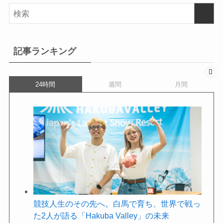
記事ランキング
24時間
週間
月間
競技人生のその先へ。白馬で育ち、世界で戦っ
た2人が語る「Hakuba Valley」の未来