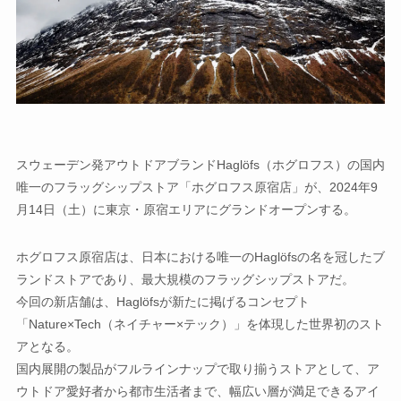
スウェーデン発アウトドアブランドHaglöfs（ホグロフス）の国内
唯一のフラッグシップストア「ホグロフス原宿店」が、2024年9
月14日（土）に東京・原宿エリアにグランドオープンする。
ホグロフス原宿店は、日本における唯一のHaglöfsの名を冠したブ
ランドストアであり、最大規模のフラッグシップストアだ。
今回の新店舗は、Haglöfsが新たに掲げるコンセプト
「Nature×Tech（ネイチャー×テック）」を体現した世界初のスト
アとなる。
国内展開の製品がフルラインナップで取り揃うストアとして、ア
ウトドア愛好者から都市生活者まで、幅広い層が満足できるアイ