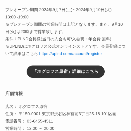
プレオープン期間:2024年9月7日(土)~ 2024年9月10日(火)
13:00~19:00
※プレオープン期間の営業時間は上記となります。また、9月10
日(火)は20時まで営業致します。
条件:UPLND会員様(当日の入会も可/入会費・年会費 無料)
※UPLNDはホグロフス公式オンラインストアです。会員登録につ
いて詳細はこちら
https://uplnd.com/account/register
「ホグロフス原宿」詳細はこちら
店舗情報
店名： ホグロフス原宿
住所： 〒150-0001 東京都渋谷区神宮前3丁目25-18 101区画
電話番号： 03-6455-4511
営業時間： 12:00 ～ 20:00