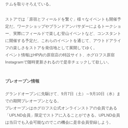
テムを取りそろえている。
ストアでは「原宿とフィールドを繋ぐ」様々なイベントも開催予
定だ。ワークショップやブランドアンバサダーによるトークショ
ー、実際にフィールドで楽しむ登山イベントなど、コンスタント
に開催する予定だ。これらのイベントを通じて、アウトドアライ
フの楽しさをストアを発信地として展開してゆく。
イベント情報はHP内の原宿店の特設サイト、ホグロフス原宿
Instagramで随時更新されるので是非チェックして欲しい。
プレオープン情報
グランドオープンに先駆けて、9月7日（土）～9月10日（水）ま
での期間プレオープンとなる。
プレオープンはホグロフス公式オンラインストアの会員である
「UPLND会員」限定でストアに入ることができる。UPLND会員
は当日でも入会可能なのでこの機会に是非会員登録しよう。