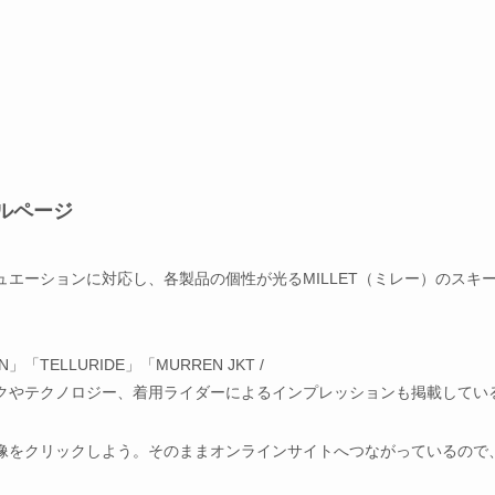
ルページ
エーションに対応し、各製品の個性が光るMILLET（ミレー）のスキ
「TELLURIDE」「MURREN JKT /
スペックやテクノロジー、着用ライダーによるインプレッションも掲載してい
像をクリックしよう。そのままオンラインサイトへつながっているので