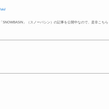
ski/
「SNOWBASIN」（スノーバシン）の記事を公開中なので、是非こちら