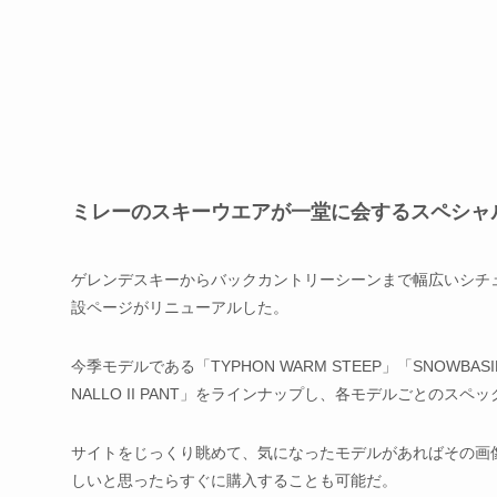
ミレーのスキーウエアが一堂に会するスペシャ
ゲレンデスキーからバックカントリーシーンまで幅広いシチュ
設ページがリニューアルした。
今季モデルである「TYPHON WARM STEEP」「SNOWBASIN」
NALLO II PANT」をラインナップし、各モデルごとの
サイトをじっくり眺めて、気になったモデルがあればその画
しいと思ったらすぐに購入することも可能だ。