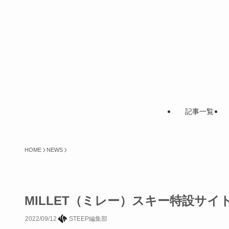
記事一覧
HOME
NEWS
MILLET（ミレー）スキー特設サ
2022/09/12
STEEP編集部