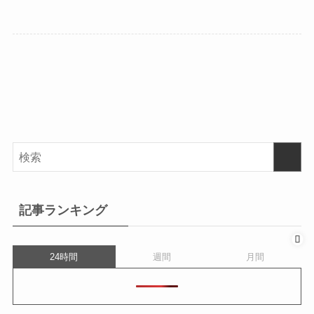
記事ランキング
24時間
週間
月間