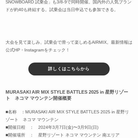
SNOWBOARD 試乗会」も3/8-9で同時開催。国内外の人気ブラン
ドが約40も終結する。試乗会は当日申込でも参加できる。
大会を見て楽しみ、試乗会で滑って楽しめるAIRMIX。最新情報は
公式HP・Instagramをチェック！
詳しくはこちらから
MURASAKI AIR MIX STYLE BATTLES 2025 in 星野リゾー
ト ネコマ マウンテン
開催概要
■名称 ：MURASAKI AIR MIX STYLE BATTLES 2025 in 星野リ
ゾート ネコマ マウンテン
■開催日程 ： 2024年3月7日(金)〜3月9日(日)
■開催場所 ： 星野リゾート ネコマ マウンテン 南エリア