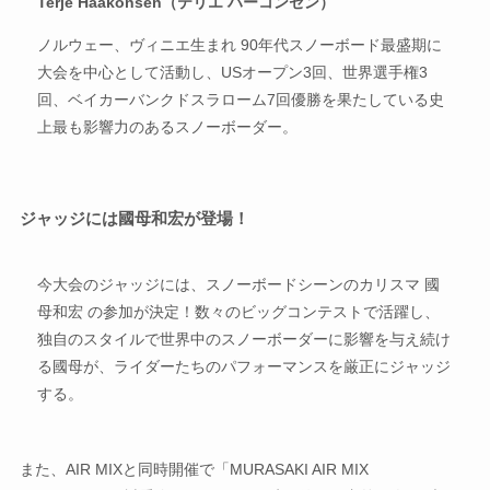
Terje Haakonsen
（テリエ ハーコンセン）
ノルウェー、ヴィニエ生まれ 90年代スノーボード最盛期に
大会を中心として活動し、USオープン3回、世界選手権3
回、ベイカーバンクドスラローム7回優勝を果たしている史
上最も影響力のあるスノーボーダー。
ジャッジには國母和宏が登場！
今大会のジャッジには、スノーボードシーンのカリスマ 國
母和宏 の参加が決定！数々のビッグコンテストで活躍し、
独自のスタイルで世界中のスノーボーダーに影響を与え続け
る國母が、ライダーたちのパフォーマンスを厳正にジャッジ
する。
また、AIR MIXと同時開催で「MURASAKI AIR MIX