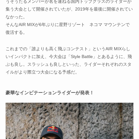
うそうたるメンバーが名を連ねる国内トップクラスのライダーが
集う大会として開催されていたが、2019年を最後に開催されてい
なかった。
そんなAIR MIXが6年ぶりに星野リゾート ネコマ マウンテンで
復活する。
これまでの「誰よりも高く飛ぶコンテスト」というAIR MIXらし
いインパクトに加え、今大会は「Style Battle」とあるように、飛
ぶも良し。スラッシュも良しといった、ライダーそれぞれのスタ
イルがより際立つ大会になる予感だ。
豪華なインビテーションライダーが発表！