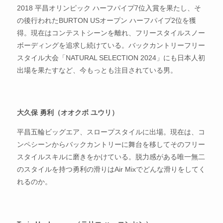
2018 平昌オリンピック ハーフパイプ7位入賞を果たし、そ
の後行われたBURTON USオープン ハーフパイプ2位を獲
得。現在はコンテストシーンを離れ、フリースタイルスノー
ボーディングを追求し続けている。バックカントリーフリー
スタイル大会「NATURAL SELECTION 2024」にも日本人初
出場を果たすなど、今もっとも注目されている男。
大久保 勇利（オオクボ ユウリ）
平昌五輪ビッグエア、スロープスタイルに出場。現在は、コ
ンペシーンからバックカントリーに舞台を移してそのフリー
スタイルスキルに磨きをかけている。脱力感がある唯一無二
のスタイルを持つ勇利の滑りはAir Mixでどんな滑りをしてく
れるのか。