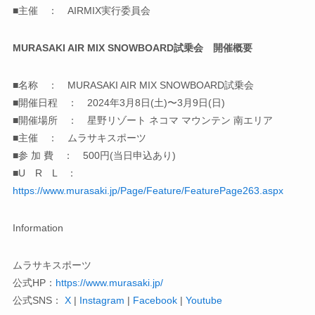
■主催 ： AIRMIX実行委員会
MURASAKI AIR MIX SNOWBOARD試乗会 開催概要
■名称 ： MURASAKI AIR MIX SNOWBOARD試乗会
■開催日程 ： 2024年3月8日(土)〜3月9日(日)
■開催場所 ： 星野リゾート ネコマ マウンテン 南エリア
■主催 ： ムラサキスポーツ
■参 加 費 ： 500円(当日申込あり)
■U R L ：
https://www.murasaki.jp/Page/Feature/FeaturePage263.aspx
Information
ムラサキスポーツ
公式HP：
https://www.murasaki.jp/
公式SNS：
X
|
Instagram
|
Facebook
|
Youtube