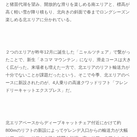
と猪苗代湖を望み、開放的な滑りを楽しめる南エリアと、標高が
高く軽い雪が降り積もり、北向きの斜面で春までロングシーズン
楽しめる北エリアに分かれている。
２つのエリアが昨年12月に誕生した「ニャルツチェア」で繋がっ
たことで、新生「ネコマ マウンテン」になり、滑走コースは大き
く広がった。来場者も増えた一方で、北エリアのリフト輸送力が
十分でないことが課題だったという。そこで今季、北エリアのベ
ースに新設されたのが、4人乗りの高速クワッドリフト「フレン
ドリーキャットエクスプレス」だ。
北エリアベースからディープキャットチェア付近にかけて約
800mのリフトの新設によってゲレンデ入口からの輸送力が大幅