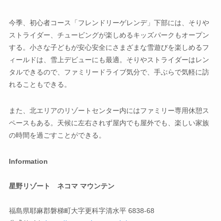
今季、初心者コース「フレンドリーゲレンデ」下部には、そりや
ストライダー、チュービングが楽しめるキッズパークもオープン
する。小さな子どもが安心安全にさまざまな雪遊びを楽しめるフ
ィールドは、雪上デビューにも最適。そりやストライダーはレン
タルできるので、ファミリードライブ気分で、手ぶらで気軽に訪
れることもできる。
また、北エリアのリゾートセンター内にはファミリー専用休憩ス
ペースもある。天候に左右されず屋内でも屋外でも、楽しい家族
の時間を過ごすことができる。
Information
星野リゾート ネコマ マウンテン
福島県耶麻郡磐梯町大字更科字清水平 6838-68