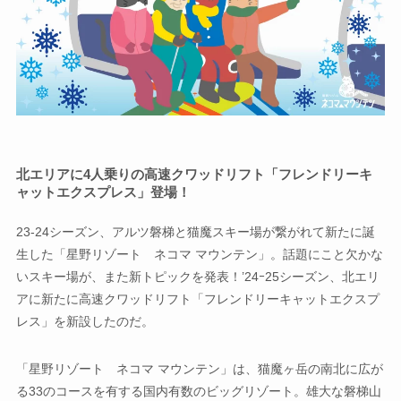
北エリアに4人乗りの高速クワッドリフト「フレンドリーキ
ャットエクスプレス」登場！
23-24シーズン、アルツ磐梯と猫魔スキー場が繋がれて新たに誕
生した「星野リゾート ネコマ マウンテン」。話題にこと欠かな
いスキー場が、また新トピックを発表！’24ｰ25シーズン、北エリ
アに新たに高速クワッドリフト「フレンドリーキャットエクスプ
レス」を新設したのだ。
「星野リゾート ネコマ マウンテン」は、猫魔ヶ岳の南北に広が
る33のコースを有する国内有数のビッグリゾート。雄大な磐梯山