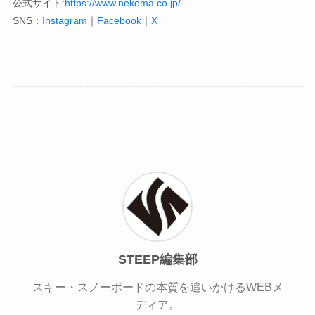
公式サイト:
https://www.nekoma.co.jp/
SNS：
Instagram
｜
Facebook
｜
X
STEEP編集部
スキー・スノーボードの本質を追いかけるWEBメ
ディア。