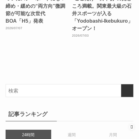
締め・緩めの“両方向”微調
ころ満載。関東最大級の石
節が可能な次世代
井スポーツが入る
BOA「H5」発表
「Yodobashi-Ikebukuro」
オープン！
2026/07/07
2026/07/03
記事ランキング
24時間
週間
月間