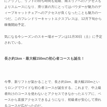
にアップし、リフトの待ち時間も短縮、南エリアへのアクセスも
よりスムースになり、滑り派の方にとってはパウダーが魅力のデ
ィープキャットチェアへのアクセスが良くなったことも魅力の一
つだ。このフレンドリーキャットエクスプレスは、12月下旬から
稼働開始予定。
気になる今シーズンのスキー場オープンは11月30日（土）に予定
されている。
長さ約1km・最大幅150mの初心者コースも誕生！
今季、新リフトが架かることで、長さ約1km、最大幅150mとい
うロングでワイドな初心者コースが誕生する。これまで、中上級
者向けのコースを使わないとアクセスできなかったエリアに、ベ
ースから直接アクセスできるようになり、初級者が安心して滑れ
るコースが広がったのだ。