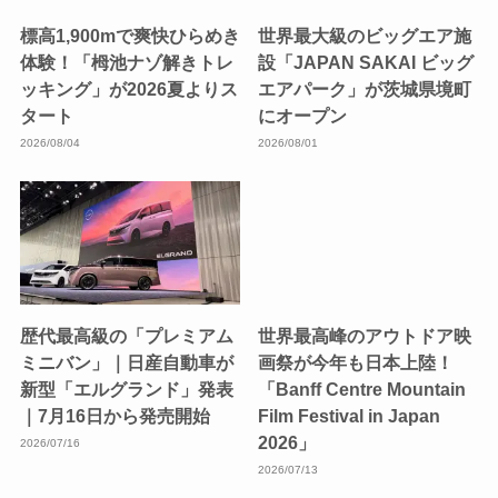
標高1,900mで爽快ひらめき
世界最大級のビッグエア施
体験！「栂池ナゾ解きトレ
設「JAPAN SAKAI ビッグ
ッキング」が2026夏よりス
エアパーク」が茨城県境町
タート
にオープン
2026/08/04
2026/08/01
歴代最高級の「プレミアム
世界最高峰のアウトドア映
ミニバン」｜日産自動車が
画祭が今年も日本上陸！
新型「エルグランド」発表
「Banff Centre Mountain
｜7月16日から発売開始
Film Festival in Japan
2026」
2026/07/16
2026/07/13