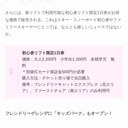
さらには、新リフトで利用可能な初心者リフト限定1日券がお得
な価格で販売される。これはスキー・スノーボード初心者やファ
ミリースキーヤーにとっては、なんとも嬉しいニュースではない
か。
初心者リフト限定1日券
価格：大人2,200円 小学生1,200円 未就学児 無
料
＊別途ICカード保証金500円が必要
購入方法：チケット売り場で当日購入
備考：フレンドリーキャットエクスプレス（北エリ
ア）、ファーストチェア（南エリア）のみ利用可
フレンドリーゲレンデに「キッズパーク」もオープン！