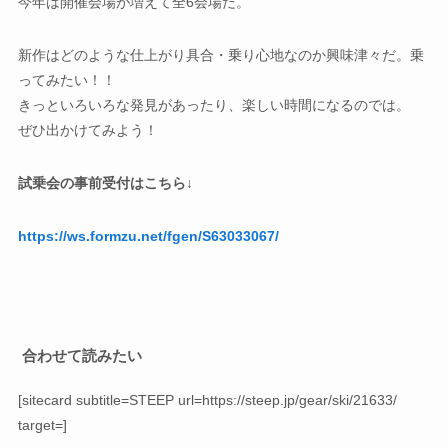
今年は開催会場が増えて全6会場だ。
新作はどのような仕上がり具合・乗り心地なのか興味津々だ。乗
ってみたい！！
きっといろいろな発見があったり、楽しい時間になるのでは。
ぜひ出かけてみよう！
試乗会の事前受付はこちら↓
https://ws.formzu.net/fgen/S63033067/
合わせて読みたい
[sitecard subtitle=STEEP url=https://steep.jp/gear/ski/21633/
target=]