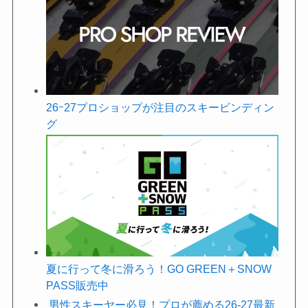
26ｰ27プロショップが注目のスキービンディン
グ
夏に行って冬に滑ろう！GO GREEN＋SNOW
PASS販売中
男性スキーヤー必見！プロが薦める26-27最新