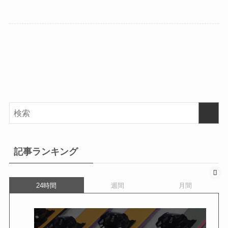
記事ランキング
24時間
週間
月間