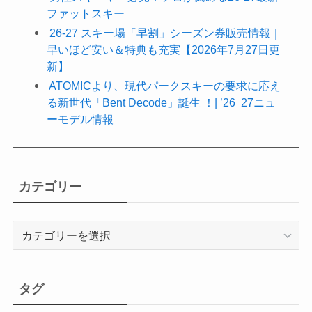
ファットスキー
26-27 スキー場「早割」シーズン券販売情報｜
早いほど安い＆特典も充実【2026年7月27日更
新】
ATOMICより、現代パークスキーの要求に応え
る新世代「Bent Decode」誕生 ！| ’26ｰ27ニュ
ーモデル情報
カテゴリー
カ
テ
ゴ
リ
タグ
ー