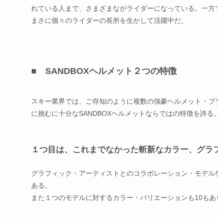
れている人まで、さまざまながライダーになっている。一方
まさに個々のライダーの長所を生かして活躍中だ。
■ SANDBOXヘルメット２つの特徴
スキー業界では、ご存知のように複数の強豪ヘルメット・
ブ
に挑むに十分なSANDBOXヘルメットならではの特徴を誇る
１つ目は、これまでなかった斬新なカラー、グラ
グラフィック・アーティストとのコラボレーション・モデル
ある。
また１つのモデルに対するカラー・バリエーションも10もあ