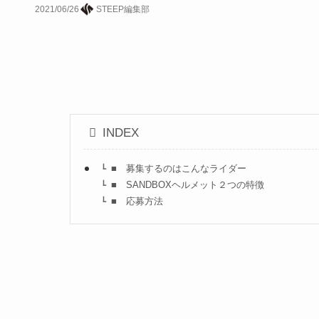
2021/06/26
STEEP編集部
INDEX
■ 募集するのはこんなライダー
■ SANDBOXヘルメット２つの特徴
■ 応募方法