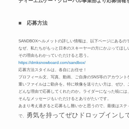
ディーエムケー・グローバル事業部より応募情報
■ 応募方法
SANDBOXヘルメットの詳しい情報は、
以下ページにあるの
なぜ、私たちがもっと日本のスキーヤーの方にかぶってほし
その理由もわかっていただけると思う。
https://dmksnowboard.com/
sandbox/
応募方法スタイルは、各自にお任せ！
プロフィール文、写真、動画、
ご自身のSNS等のアカウント
重いファイルはご勘弁を。特に映像を送りたい方は、
ぜひ、
どんな理由で応募してくれたのか。ライダーになった暁には
そんなメッセージもいただけるとありがたいです。
あまり考え過ぎると応募もし難いかと思うので、
最後はステ
勇気を持ってぜひドロップインし
で、