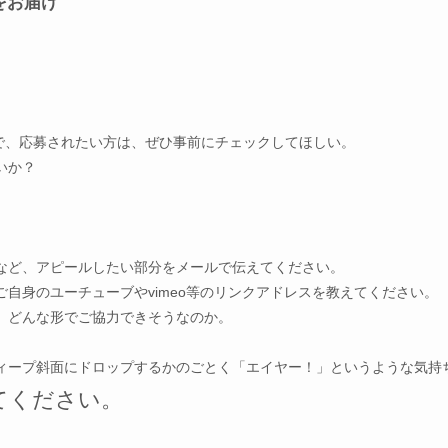
をお届け
で、応募されたい方は、
ぜひ事前にチェックしてほしい。
いか？
など、
アピールしたい部分をメールで伝えてください。
ご自身のユーチューブやvimeo等のリンクアドレスを教えてく
ださい。
、どんな形でご協力できそうなのか。
ィープ斜面にドロップするかのごとく「エイヤー！」
というような気持
てください。