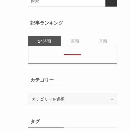
記事ランキング
24時間
週間
月間
カテゴリー
カ
テ
ゴ
リ
タグ
ー