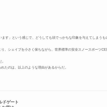
います」という感じで、
どうしても頭でっかちな印象を与えてしまうも
よ
り、シェイプを小さく保ちながら、
世界標準の安全スノースポーツCE
だ。
われたのは、
以上のような理由があるからだ。
ルドゲート