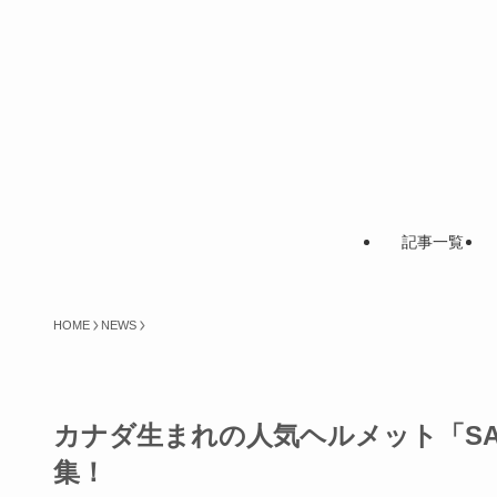
記事一覧
HOME
NEWS
カナダ生まれの人気ヘルメット「SA
集！