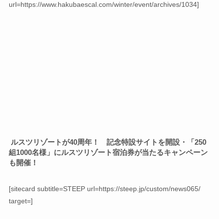
url=https://www.hakubaescal.com/winter/event/archives/1034]
ルスツリゾートが40周年！ 記念特設サイトを開設・「250
組1000名様」にルスツリゾート宿泊券が当たるキャンペーン
も開催！
[sitecard subtitle=STEEP url=https://steep.jp/custom/news065/
target=]