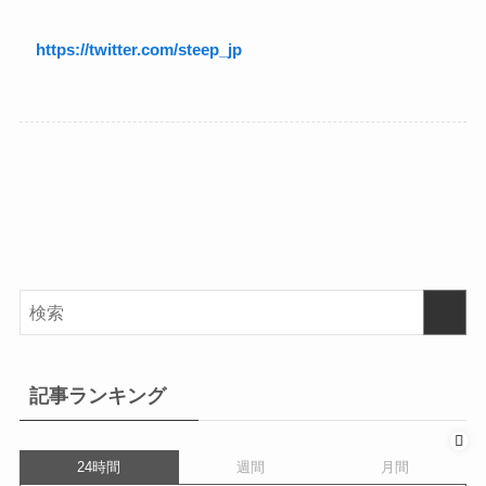
https://twitter.com/steep_jp
記事ランキング
24時間
週間
月間