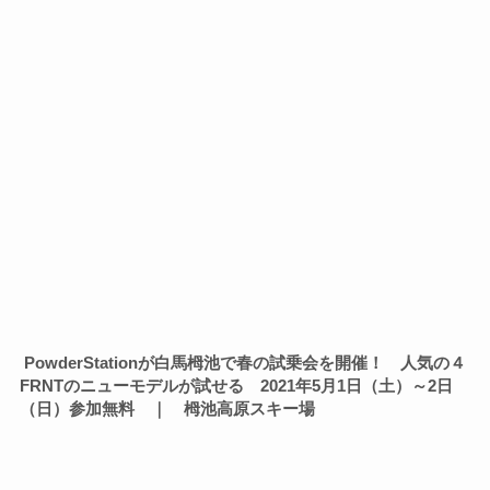
PowderStationが白馬栂池で春の試乗会を開催！ 人気の４
FRNTのニューモデルが試せる 2021年5月1日（土）～2日
（日）参加無料 ｜ 栂池高原スキー場