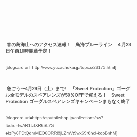
春の鳥海山へのアクセス速報！ 鳥海ブルーライン ４月28
日午前10時開通予定！
[blogcard url=http://www.yuzachokai.jp/topics/28173.html]
急ごう〜4月29日（土）まで! 「Sweet Protection」ゴーグ
ル全モデルのスペアレンズが50％OFFで買える！ Sweet
Protection ゴーグルスペアレンズキャンペーンまもなく終了
[blogcard url=https://sputnikshop.jp/collections/sw?
fbclid=IwAR1tzfXR6SLYS-
eIzPy6PDtQdmMEO6ORRl8jLZmVt9wx69r8hcI-kopBnhM]