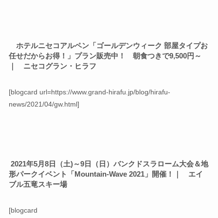
ホテルニセコアルペン「ゴールデンウィーク 部屋タイプお
任せだからお得！」プラン販売中！ 朝食つきで9,500円～
｜ ニセコグラン・ヒラフ
[blogcard url=https://www.grand-hirafu.jp/blog/hirafu-
news/2021/04/gw.html]
2021年5月8日（土)～9日（日）バンクドスラローム大会＆地
形パークイベント「Mountain-Wave 2021」開催！｜ エイ
ブル五竜スキー場
[blogcard