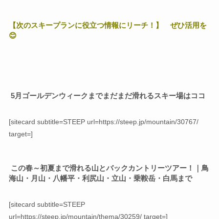
【次のスキープランに役立つ情報にリーチ！】 ぜひ活用を
😊
5月ゴールデンウィークまでまだまだ滑れるスキー場はココ
[sitecard subtitle=STEEP url=https://steep.jp/mountain/30767/
target=]
この春～初夏まで滑れる山とバックカントリーツアー！｜鳥
海山・月山・八幡平・利尻山・立山・乗鞍岳・白馬まで
[sitecard subtitle=STEEP
url=https://steep.jp/mountain/thema/30259/ target=]