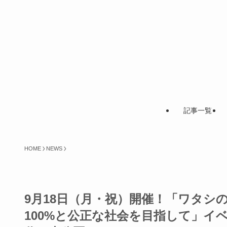
記事一覧
HOME
NEWS
9月18日（月・祝）開催！「ワタシのミラ
100%と公正な社会を目指して」イ