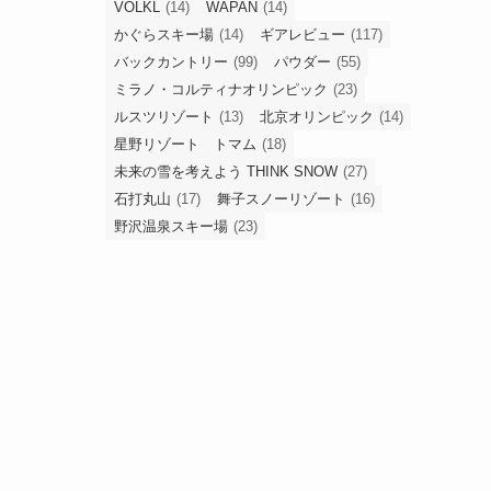
VÖLKL
(14)
WAPAN
(14)
かぐらスキー場
(14)
ギアレビュー
(117)
バックカントリー
(99)
パウダー
(55)
ミラノ・コルティナオリンピック
(23)
ルスツリゾート
(13)
北京オリンピック
(14)
星野リゾート トマム
(18)
未来の雪を考えよう THINK SNOW
(27)
石打丸山
(17)
舞子スノーリゾート
(16)
野沢温泉スキー場
(23)