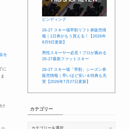
ビンディング
26-27 スキー場早割リフト券販売情
報｜1日券がもう買える！【2026年
8月9日更新】
男性スキーヤー必見！プロが薦める
社会を
26-27最新ファットスキー
”に
26-27 スキー場「早割」シーズン券
販売情報｜早いほど安い＆特典も充
しま
実【2026年7月27日更新】
掛け
カテゴリー
カ
スペ