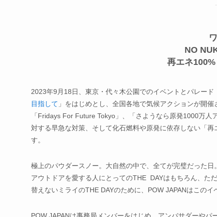
NO NUK
再エネ100
2023年9月18日、東京・代々木公園でのイベントとパレード
目指して
」をはじめとし、全国各地で気候アクションが開催
「Fridays For Future Tokyo」、「さようなら原
対する早急な対策、そして化石燃料や原発に依存しない「再エ
す。
極上のパウダースノー。大自然の中で、全てが完璧だった日
アウトドアを愛する人にとってのTHE DAYはもちろん、た
替えないミライのTHE DAYのために、POW JAPANはこ
POW JAPANは事務局メンバーをはじめ、アンバサダー