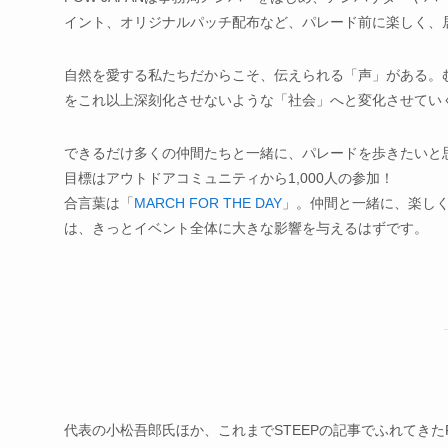
イント、オリジナルパッチ配布など、パレード前に楽しく、
自然を愛する私たちだからこそ、伝えられる「声」がある。
をこれ以上深刻化させないような「社会」へと変化させてい
できるだけ多くの仲間たちと一緒に、パレードを歩きたいと
目標はアウトドアコミュニティから1,000人の参加！
合言葉は「
MARCH FOR THE DAY
」。仲間と一緒に、楽し
は、きっとイベント全体に大きな影響を与えるはずです。
代表の小松吾郎氏ほか、これまでSTEEPの記事でふれてきたP