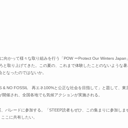
々な取り組みを行う「POW ーProtect Our Winters Japan
いろと取り上げてきた。この夏の、これまで体験したことのないような暑
会となったのではないか。
 & NO FOSSIL 再エネ100%と公正な社会を目指して」と題して、東
が開催され、全国各地でも気候アクションが実施される。
出展、パレードに参加する。「STEEP読者もぜひ、この集まりに参加しま
で、ここに共有したい。