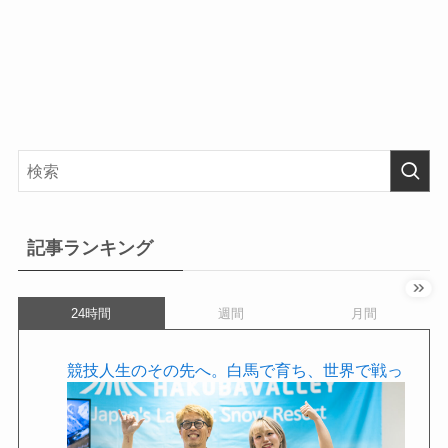
記事ランキング
24時間
週間
月間
競技人生のその先へ。白馬で育ち、世界で戦っ