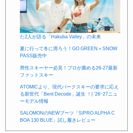
た2人が語る「Hakuba Valley」の未来
夏に行って冬に滑ろう！GO GREEN＋SNOW
PASS販売中
男性スキーヤー必見！プロが薦める26-27最新
ファットスキー
ATOMICより、現代パークスキーの要求に応え
る新世代「Bent Decode」誕生 ！| ’26ｰ27ニュ
ーモデル情報
SALOMONのNEWブーツ「S/PRO ALPHA C
BOA 130 BLUE」試し履きレビュー