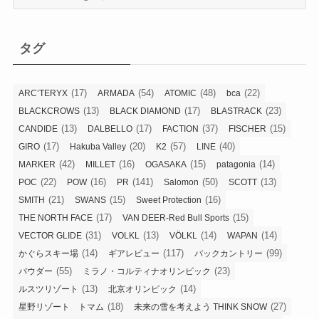
テ
ゴ
リ
タグ
ー
(17)
(54)
(48)
(22)
ARC’TERYX
ARMADA
ATOMIC
bca
(13)
(17)
(23)
BLACKCROWS
BLACK DIAMOND
BLASTRACK
(13)
(17)
(37)
(15)
CANDIDE
DALBELLO
FACTION
FISCHER
(17)
(20)
(57)
(40)
GIRO
Hakuba Valley
K2
LINE
(42)
(16)
(15)
(14)
MARKER
MILLET
OGASAKA
patagonia
(22)
(16)
(141)
(50)
(13)
POC
POW
PR
Salomon
SCOTT
(21)
(15)
(16)
SMITH
SWANS
Sweet Protection
(17)
(15)
THE NORTH FACE
VAN DEER-Red Bull Sports
(31)
(13)
(14)
(14)
VECTOR GLIDE
VOLKL
VÖLKL
WAPAN
(14)
(117)
(99)
かぐらスキー場
ギアレビュー
バックカントリー
(55)
(23)
パウダー
ミラノ・コルティナオリンピック
(13)
(14)
ルスツリゾート
北京オリンピック
(18)
(27)
星野リゾート トマム
未来の雪を考えよう THINK SNOW