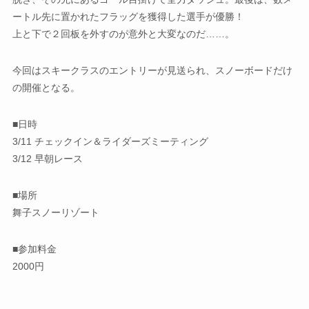
ートル先に置かれたフラッグを獲得した選手が優勝！
上と下で２回板を外すのが意外と大変なのだ……。
今回はスキークラスのエントリーが見送られ、スノーボードだけ
の開催となる。
■日時
3/11 チェックイン＆ライダーズミーティング
3/12 早朝レース
■場所
舞子スノーリゾート
■参加料金
2000円