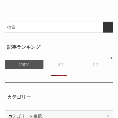
記事ランキング
24時間
週間
月間
カテゴリー
カ