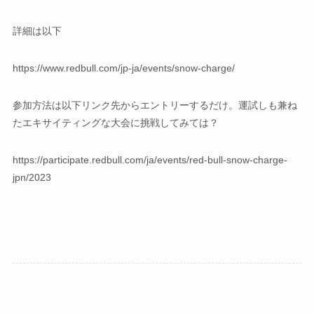
詳細は以下
https://www.redbull.com/jp-ja/events/snow-charge/
参加方法は以下リンク先からエントリーするだけ。運試しも兼ね
たエキサイティングな大会に挑戦してみては？
https://participate.redbull.com/ja/events/red-bull-snow-charge-
jpn/2023