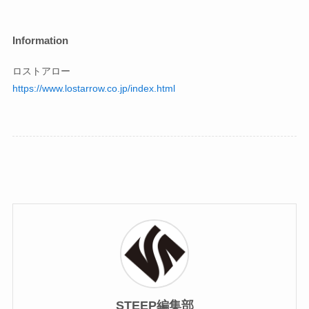
Information
ロストアロー
https://www.lostarrow.co.jp/index.html
STEEP編集部