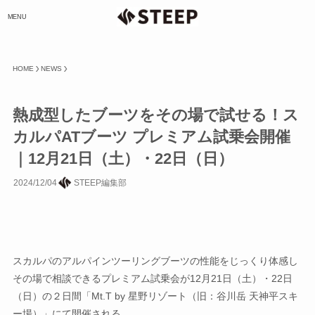
MENU
HOME
NEWS
熱成型したブーツをその場で試せる！ス
カルパATブーツ プレミアム試乗会開催
｜12月21日（土）・22日（日）
2024/12/04
STEEP編集部
スカルパのアルパインツーリングブーツの性能をじっくり体感し
その場で相談できるプレミアム試乗会が12月21日（土）・22日
（日）の２日間「Mt.T by 星野リゾート（旧：谷川岳 天神平スキ
ー場）」にて開催される。