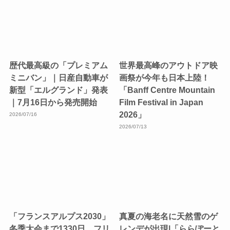
歴代最高級の「プレミアム
世界最高峰のアウトドア映
ミニバン」｜日産自動車が
画祭が今年も日本上陸！
新型「エルグランド」発表
「Banff Centre Mountain
｜7月16日から発売開始
Film Festival in Japan
2026」
2026/07/16
2026/07/13
「フランスアルプス2030」
真夏の海老名に天然雪のゲ
冬季大会まで1330日。フリ
レンデが出現|「ららぽーと