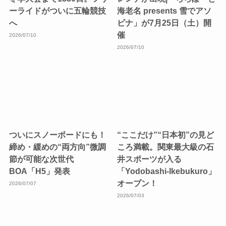
ーライドがついに五輪競技
海老名 presents 雪でアソ
へ
ビナ」が7月25日（土）開
催
2026/07/10
2026/07/10
ついにスノーボードにも！
“ここだけ”“日本初”の見ど
締め・緩めの“両方向”微調
ころ満載。関東最大級の石
節が可能な次世代
井スポーツが入る
BOA「H5」発表
「Yodobashi-Ikebukuro」
オープン！
2026/07/07
2026/07/03