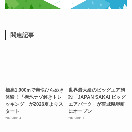
関連記事
標高1,900mで爽快ひらめき
世界最大級のビッグエア施
体験！「栂池ナゾ解きトレ
設「JAPAN SAKAI ビッグ
ッキング」が2026夏よりス
エアパーク」が茨城県境町
タート
にオープン
2026/08/04
2026/08/01