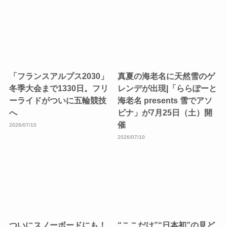
「フランスアルプス2030」
真夏の海老名に天然雪のゲ
冬季大会まで1330日。フリ
レンデが出現|「ららぽーと
ーライドがついに五輪競技
海老名 presents 雪でアソ
へ
ビナ」が7月25日（土）開
催
2026/07/10
2026/07/10
ついにスノーボードにも！
“ここだけ”“日本初”の見ど