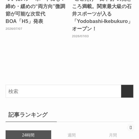
締め・緩めの“両方向”微調
ころ満載。関東最大級の石
節が可能な次世代
井スポーツが入る
BOA「H5」発表
「Yodobashi-Ikebukuro」
オープン！
2026/07/07
2026/07/03
記事ランキング
24時間
週間
月間