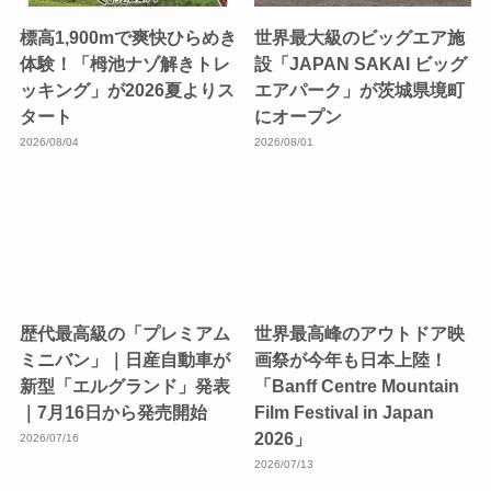
標高1,900mで爽快ひらめき
世界最大級のビッグエア施
体験！「栂池ナゾ解きトレ
設「JAPAN SAKAI ビッグ
ッキング」が2026夏よりス
エアパーク」が茨城県境町
タート
にオープン
2026/08/04
2026/08/01
歴代最高級の「プレミアム
世界最高峰のアウトドア映
ミニバン」｜日産自動車が
画祭が今年も日本上陸！
新型「エルグランド」発表
「Banff Centre Mountain
｜7月16日から発売開始
Film Festival in Japan
2026」
2026/07/16
2026/07/13