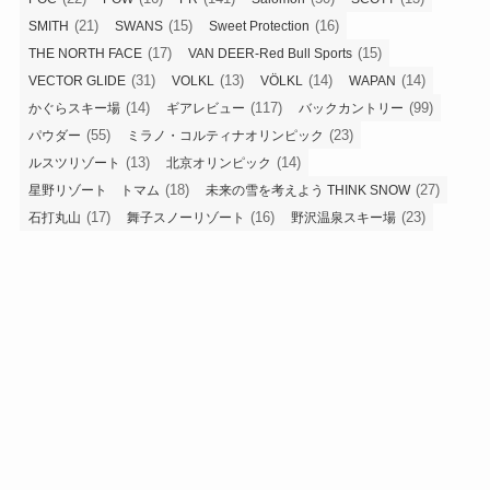
(21)
(15)
(16)
SMITH
SWANS
Sweet Protection
(17)
(15)
THE NORTH FACE
VAN DEER-Red Bull Sports
(31)
(13)
(14)
(14)
VECTOR GLIDE
VOLKL
VÖLKL
WAPAN
(14)
(117)
(99)
かぐらスキー場
ギアレビュー
バックカントリー
(55)
(23)
パウダー
ミラノ・コルティナオリンピック
(13)
(14)
ルスツリゾート
北京オリンピック
(18)
(27)
星野リゾート トマム
未来の雪を考えよう THINK SNOW
(17)
(16)
(23)
石打丸山
舞子スノーリゾート
野沢温泉スキー場