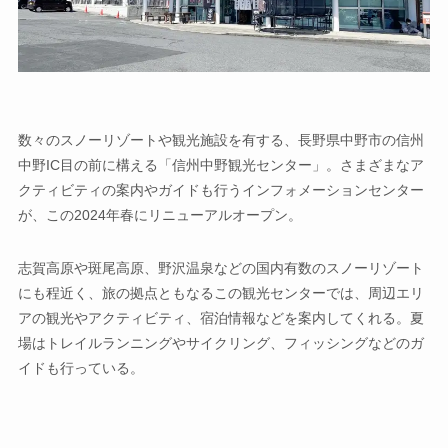
数々のスノーリゾートや観光施設を有する、長野県中野市の信州
中野IC目の前に構える「信州中野観光センター」。さまざまなア
クティビティの案内やガイドも行うインフォメーションセンター
が、この2024年春にリニューアルオープン。
志賀高原や斑尾高原、野沢温泉などの国内有数のスノーリゾート
にも程近く、旅の拠点ともなるこの観光センターでは、周辺エリ
アの観光やアクティビティ、宿泊情報などを案内してくれる。夏
場はトレイルランニングやサイクリング、フィッシングなどのガ
イドも行っている。