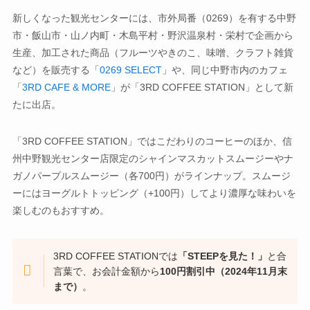
新しくなった観光センターには、市外局番（0269）を有する中野
市・飯山市・山ノ内町・木島平村・野沢温泉村・栄村で企画から
生産、加工された商品（フルーツやきのこ、味噌、クラフト雑貨
など）を販売する「
0269 SELECT
」や、同じ中野市内のカフェ
「
3RD CAFE & MORE
」が「3RD COFFEE STATION」として新
たに出店。
「3RD COFFEE STATION」ではこだわりのコーヒーのほか、信
州中野観光センター店限定のシャインマスカットスムージーやナ
ガノパープルスムージー（各700円）がラインナップ。スムージ
ーにはヨーグルトトッピング（+100円）してより濃厚な味わいを
楽しむのもおすすめ。
3RD COFFEE STATIONでは
「STEEPを見た！」
と合
言葉で、お会計金額から
100円割引中（2024年11月末
まで）
。