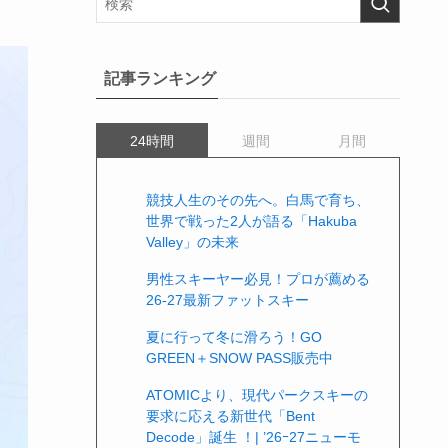
記事ランキング
24時間
週間
月間
競技人生のその先へ。白馬で育ち、
世界で戦った2人が語る「Hakuba
Valley」の未来
男性スキーヤー必見！プロが薦める
26-27最新ファットスキー
夏に行って冬に滑ろう！GO
GREEN＋SNOW PASS販売中
ATOMICより、現代パークスキーの
要求に応える新世代「Bent
Decode」誕生 ！| ’26ｰ27ニューモ