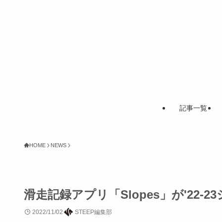
記事一覧
HOME
NEWS
滑走記録アプリ「Slopes」が'22
2022/11/02
STEEP編集部