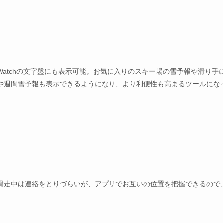
e Watchの文字盤にも表示可能。お気に入りのスキー場の雪予報や滑り手
や週間雪予報も表示できるようになり、より利便性も高まるツールにな
滑走中は連絡をとりづらいが、アプリでお互いの位置を把握できるので