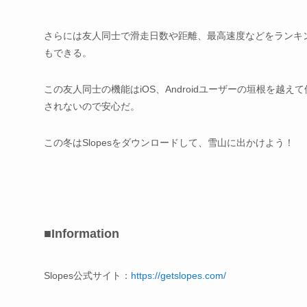
さらには友人同士で滑走日数や距離、最高速度などをランキ
もできる。
この友人同士の機能はiOS、Androidユーザーの垣根を
されないので安心だ。
この冬はSlopesをダウンロードして、雪山に出かけよう！
■Information
Slopes公式サイト：
https://getslopes.com/