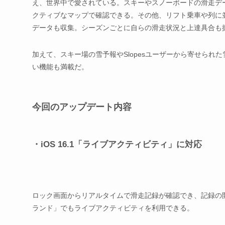
え、世界中で愛されている。スキーやスノーボードの滑走デー
クティブなマップで確認できる。その他、リフト乗車や列に
データも収集。シーズンごとに自らの滑走状況と上達具合も
加えて、スキー場の雪予報やSlopesユーザーから寄せら
い機能も満載だ。
今回のアップデート内容
・iOS 16.1「ライブアクティビティ」に対応
ロック画面からリアルタイムで滑走記録が確認でき、記録の開始や一
ランド」でもライブアクティビティを利用できる。