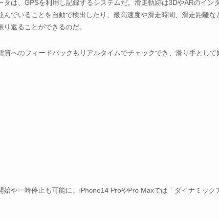
タは、GPSを利用し記録するシステムだ。滑走軌跡は3DやARのイン
並んでいることを自動で検出したり、最高速度や滑走時間、滑走距離な
振り返ることができるのだ。
れた雪質へのフィードバックもリアルタイムでチェックでき、滑り手として
時停止も可能に。iPhone14 ProやPro Maxでは「ダイナミック