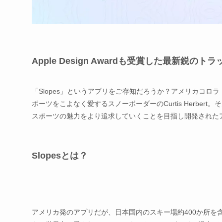
Apple Design Awardも受賞した最新鋭の
「Slopes」というアプリをご存知だろうか？アメリカコ
ポーツをこよなく愛するスノーボーダーのCurtis Herb
スポーツの魅力をより追求していくことを目指し開発された
Slopesとは？
アメリカ発のアプリだが、日本国内のスキー場約400か所を含