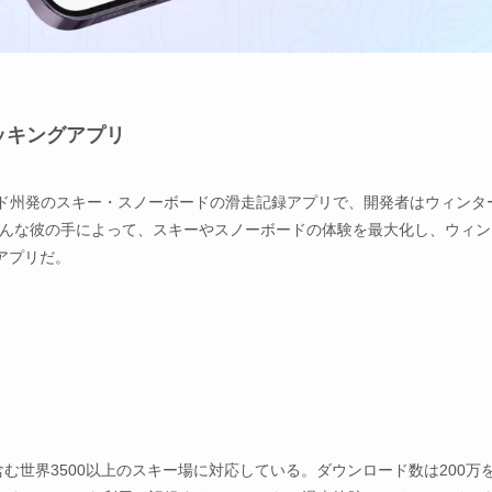
トラッキングアプリ
ロラド州発のスキー・スノーボードの滑走記録アプリで、開発者はウィンタ
ert。そんな彼の手によって、スキーやスノーボードの体験を最大化し、ウィ
アプリだ。
む世界3500以上のスキー場に対応している。ダウンロード数は200万