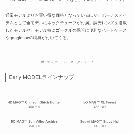
通常モデルよりお買い得な価格となっているほか、ボーナスアイ
テムとして全モデルにネックチューブが付属。調光レンズを搭載
したモデルや、モデル毎にゴーグルの保管に便利なハードケース
やgogglesocの特典が付いてくる。
ボーナスアイテム ネックチューブ
Early MODELラインナップ
4D MAG™ Crimson Glitch Hunter
I/O MAG™ XL Forest
¥60,500
¥56,100
I/O MAG™ Sun Valley Archive
Squad MAG™ Study Hall
¥50,600
¥45,100