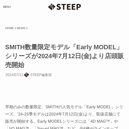
MENU
HOME
NEWS
SMITH数量限定モデル「Early MODEL」
シリーズが2024年7月12日(金)より店頭販
売開始
2024/07/12
STEEP編集部
早期のみの数量限定、SMITHの人気モデル「Early MODEL」シリ
ーズ。'24-25季モデルは2024年7月12日(金)より、取扱店舗にて
販売が開始する。Early MODELシリーズには「4D MAG™」や
「I/O MAG™」「Squad MAG™」など、全6種がラインナップ。