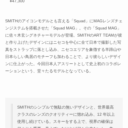
¥47,300
SMITHのアイコンモデルとも言える「Squad」にMAGレンズチェ
ンジステムを搭載させた「Squad MAG」。その「Squad MAG」
に佐々木玄シグネチャーモデルが登場。SMITHのART TEAMが彼
と作り上げたデザインにはニセコを中心に全て日本で撮影した写
真をストラップに落とし込み、ニセコエリアを象徴する羊蹄山や
日本らしい鳥居のモチーフも加わることで、より彼らしいデザイ
ンに仕上がった。今回日本人アスリートとして史上初のコラボレ
ーションという、堂々たるモデルとなっている。
SMITHのシンプルで無駄の無いデザインと、世界最高
クラスのレンズのクオリティーに惚れ込み、12 年以上
使用し続けている。スキーをする上で、視界の確保は