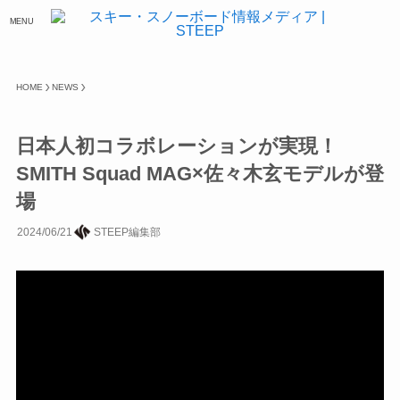
MENU
HOME
NEWS
日本人初コラボレーションが実現！
SMITH Squad MAG×佐々木玄モデルが登
場
2024/06/21
STEEP編集部