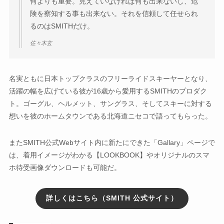
何よりも重要。見えていなければ何も出来ないし、危
険を察知する事も出来ない。それを信頼して任せられ
るのはSMITHだけ。
佐々木玄
名実ともに日本トップクラスのフリーライドスキーヤーとなり、
活躍の幅を広げている彼が16歳から愛用するSMITHのプロダク
ト。ゴーグル、ヘルメット、サングラス、そしてスキーに対する
想いを彼のホームタウンである北海道ニセコで語ってもらった。
またSMITH公式Webサイト内に新たにできた「Gallary」ページで
は、着用イメージがわかる【LOOKBOOK】やオリジナルのスマ
ホ待受画像ダウンロードも可能だ。
詳しくはこちら（SMITH 公式サイト）