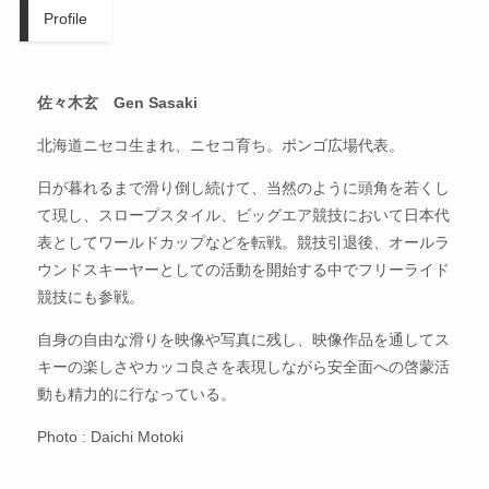
Profile
佐々木玄 Gen Sasaki
北海道ニセコ生まれ、ニセコ育ち。ボンゴ広場代表。
日が暮れるまで滑り倒し続けて、当然のように頭角を若くし
て現し、スロープスタイル、ビッグエア競技において日本代
表としてワールドカップなどを転戦。競技引退後、オールラ
ウンドスキーヤーとしての活動を開始する中でフリーライド
競技にも参戦。
自身の自由な滑りを映像や写真に残し、映像作品を通してス
キーの楽しさやカッコ良さを表現しながら安全面への啓蒙活
動も精力的に行なっている。
Photo : Daichi Motoki