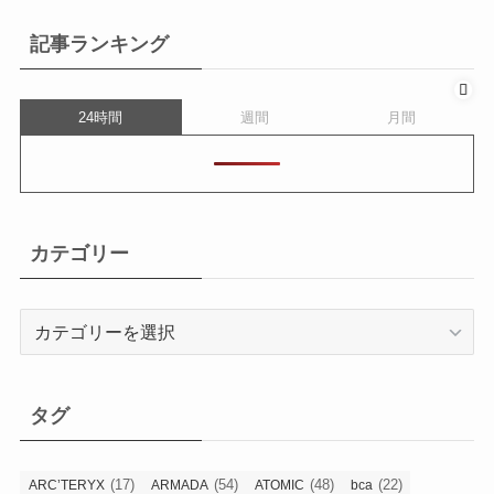
記事ランキング
24時間
週間
月間
カテゴリー
カ
テ
ゴ
リ
タグ
ー
(17)
(54)
(48)
(22)
ARC’TERYX
ARMADA
ATOMIC
bca