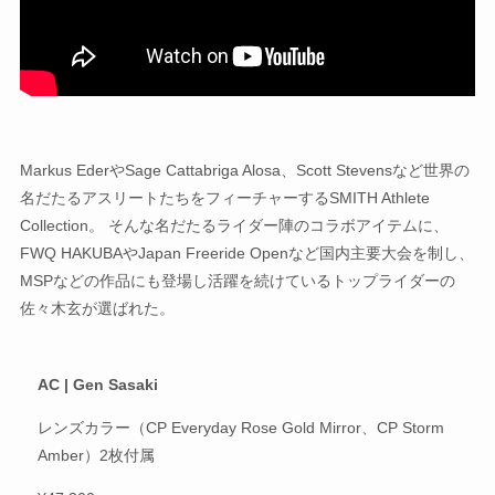
Markus EderやSage Cattabriga Alosa、Scott Stevensなど世界の
名だたるアスリートたちをフィーチャーするSMITH Athlete
Collection。 そんな名だたるライダー陣のコラボアイテムに、
FWQ HAKUBAやJapan Freeride Openなど国内主要大会を制し、
MSPなどの作品にも登場し活躍を続けているトップライダーの
佐々木玄が選ばれた。
AC | Gen Sasaki
レンズカラー（CP Everyday Rose Gold Mirror、CP Storm
Amber）2枚付属