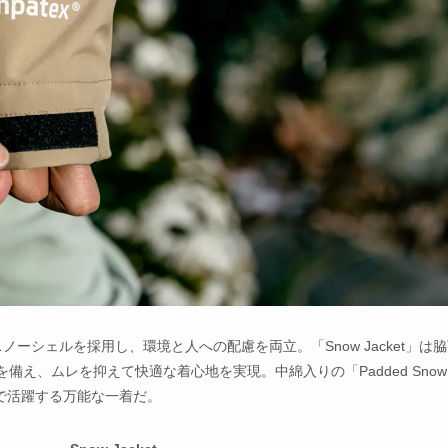
スノーシェルを採用し、環境と人への配慮を両立。「Snow Jacket」は
ョンを備え、ムレを抑えて快適な着心地を実現。中綿入りの「Padded Snow
まで活躍する万能な一着だ。