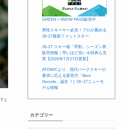
GREEN＋SNOW PASS販売中
男性スキーヤー必見！プロが薦める
26-27最新ファットスキー
26-27 スキー場「早割」シーズン券
販売情報｜早いほど安い＆特典も充
実【2026年7月27日更新】
ATOMICより、現代パークスキーの
要求に応える新世代「Bent
Decode」誕生 ！| ’26ｰ27ニューモ
デル情報
脇下と
カテゴリー