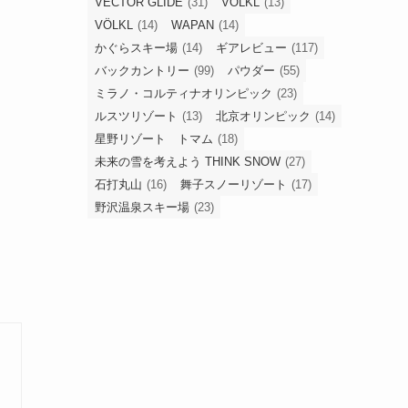
VECTOR GLIDE
(31)
VOLKL
(13)
VÖLKL
(14)
WAPAN
(14)
かぐらスキー場
(14)
ギアレビュー
(117)
バックカントリー
(99)
パウダー
(55)
ミラノ・コルティナオリンピック
(23)
ルスツリゾート
(13)
北京オリンピック
(14)
星野リゾート トマム
(18)
未来の雪を考えよう THINK SNOW
(27)
石打丸山
(16)
舞子スノーリゾート
(17)
野沢温泉スキー場
(23)