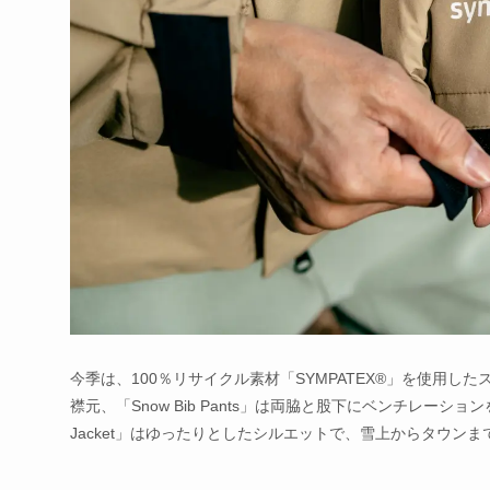
今季は、100％リサイクル素材「SYMPATEX®」を使用した
襟元、「Snow Bib Pants」は両脇と股下にベンチレーシ
Jacket」はゆったりとしたシルエットで、雪上からタウン