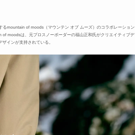
mountain of moods（マウンテン オブ ムーズ）のコラボレーショ
n of moodsは、元プロスノーボーダーの福山正和氏がクリエイティブ
デザインが支持されている。