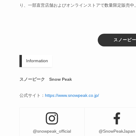
り、一部直営店舗およびオンラインストアで数量限定販売中。詳
スノーピ
Information
スノーピーク Snow Peak
公式サイト：
https://www.snowpeak.co.jp/
@snowpeak_official
@SnowPeakJapan