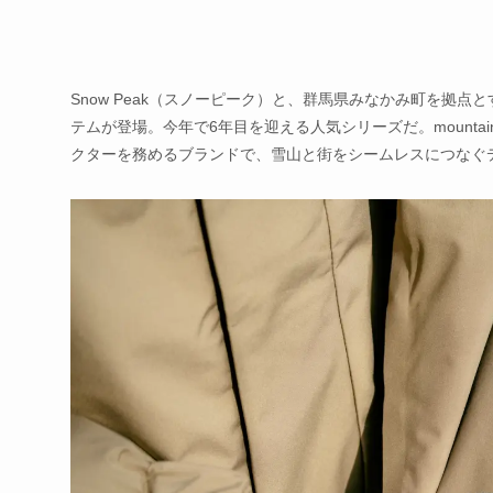
Snow Peak（スノーピーク）と、群馬県みなかみ町を拠点とする
テムが登場。今年で6年目を迎える人気シリーズだ。mountai
クターを務めるブランドで、雪山と街をシームレスにつなぐ