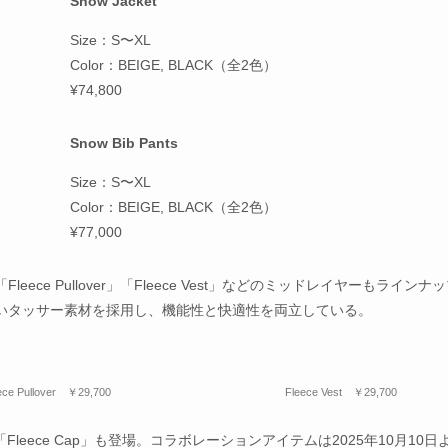
Snow Jacket
Size：S〜XL
Color：BEIGE, BLACK（全2色）
¥74,800
Snow Bib Pants
Size：S〜XL
Color：BEIGE, BLACK（全2色）
¥77,000
e Pullover」「Fleece Vest」などのミッドレイヤーもラインナ
いタッサー素材を採用し、機能性と快適性を両立している。
ece Pullover ￥29,700
Fleece Vest ￥29,700
「Fleece Cap」も登場。コラボレーションアイテムは2025年10月10日