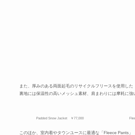
また、厚みのある両面起毛のリサイクルフリースを使用した「Fleec
裏地には保温性の高いメッシュ素材、肩まわりには摩耗に強
Padded Snow Jacket ￥77,000
Fle
このほか、室内着やタウンユースに最適な「Fleece Pants」