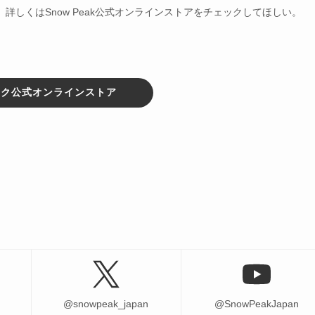
しくはSnow Peak公式オンラインストアをチェックしてほしい。
ーク公式オンラインストア
@snowpeak_japan
@SnowPeakJapan