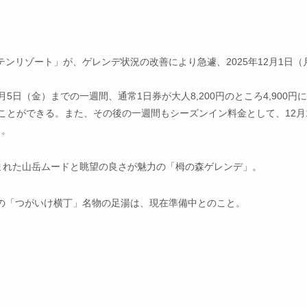
ンリゾート」が、ゲレンデ状況の改善により急遽、2025年12月1日（
日（金）までの一週間、通常1日券が大人8,200円のところ4,900円
滑ることができる。また、その後の一週間もシーズンイン料金として、12月
）。
囲まれた山岳ムードと眺望の良さが魅力の「栂の森ゲレンデ」。
の「つがいけ横丁」名物の足湯は、現在準備中とのこと。
）