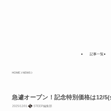
記事一覧
HOME
NEWS
急遽オープン！記念特別価格は12/5
2025/12/01
STEEP編集部