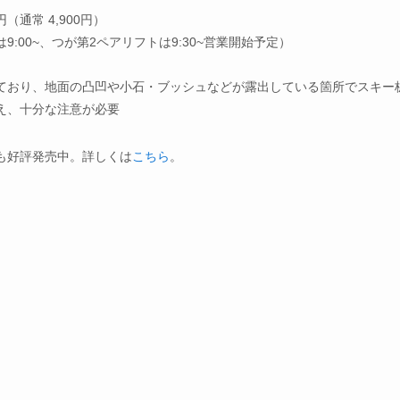
円（通常 4,900円）
00~、つが第2ペアリフトは9:30~営業開始予定）
ており、地面の凸凹や小石・ブッシュなどが露出している箇所でスキー
え、十分な注意が必要
も好評発売中。詳しくは
こちら
。