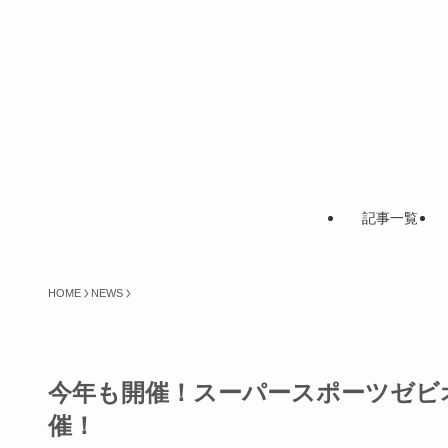
記事一覧
HOME
NEWS
今年も開催！スーパースポーツゼビオ
催！