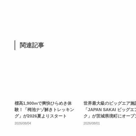
関連記事
標高1,900mで爽快ひらめき体
世界最大級のビッグエア施
験！「栂池ナゾ解きトレッキン
「JAPAN SAKAI ビッグ
グ」が2026夏よりスタート
ク」が茨城県境町にオープ
2026/08/04
2026/08/01