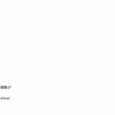
映画祭が
stival