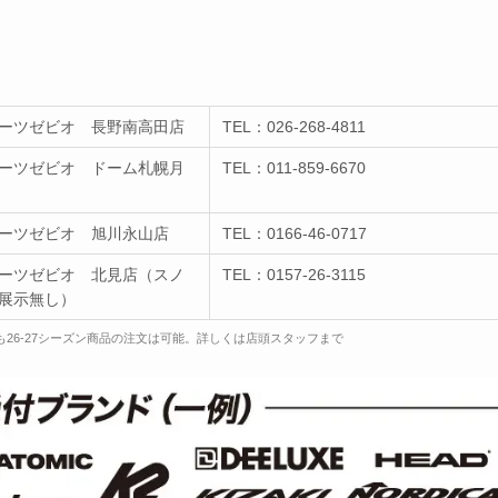
ーツゼビオ 長野南高田店
TEL：026-268-4811
ーツゼビオ ドーム札幌月
TEL：011-859-6670
ーツゼビオ 旭川永山店
TEL：0166-46-0717
ーツゼビオ 北見店（スノ
TEL：0157-26-3115
展示無し）
26-27シーズン商品の注文は可能。詳しくは店頭スタッフまで