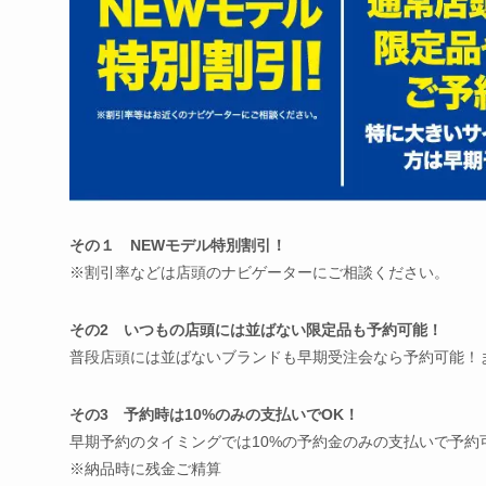
その１ NEWモデル特別割引！
※割引率などは店頭のナビゲーターにご相談ください。
その2 いつもの店頭には並ばない限定品も予約可能！
普段店頭には並ばないブランドも早期受注会なら予約可能！
その3 予約時は10%のみの支払いでOK！
早期予約のタイミングでは10%の予約金のみの支払いで予約
※納品時に残金ご精算