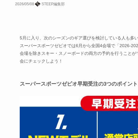
2026/05/08
STEEP編集部
5月に入り、次のシーズンのギア選びを検討している人も多
スーパースポーツゼビオでは6月から全国4会場で「2026-202
会場を除きスキー・スノーボードの両方の予約を行うことが
会にチェックしよう！
スーパースポーツゼビオ早期受注の3つのポイント