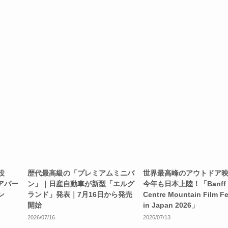
設
歴代最高級の「プレミアムミニバ
世界最高峰のアウトドア
エアパー
ン」｜日産自動車が新型「エルグ
今年も日本上陸！「Banff
ン
ランド」発表｜7月16日から発売
Centre Mountain Film Fe
開始
in Japan 2026」
2026/07/16
2026/07/13