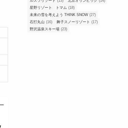
ルスツリゾート
(13)
北京オリンピック
(14)
星野リゾート トマム
(18)
未来の雪を考えよう THINK SNOW
(27)
石打丸山
(16)
舞子スノーリゾート
(17)
野沢温泉スキー場
(23)