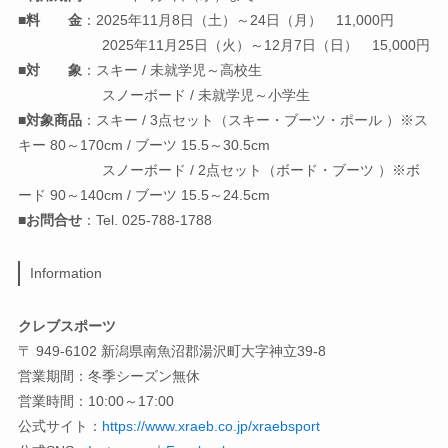
■
料 金
：2025年11月8日（土）～24日（月） 11,000円
2025年11月25日（火）～12月7日（日） 15,000円
■
対 象
：スキー / 未就学児～高校生
スノーボード / 未就学児～小学生
■
対象商品
：スキー / 3点セット（スキー・ブーツ・ポール ）※ス
キー 80～170cm / ブーツ 15.5～30.5cm
スノーボード / 2点セット（ボード・ブーツ ）※ボ
ード 90～140cm / ブーツ 15.5～24.5cm
■
お問合せ
：Tel. 025-788-1788
Information
クレブスポーツ
〒 949-6102 新潟県南魚沼郡湯沢町大字神立39-8
営業期間：冬季シーズン無休
営業時間：10:00～17:00
公式サイト：
https://www.xraeb.co.jp/xraebsport