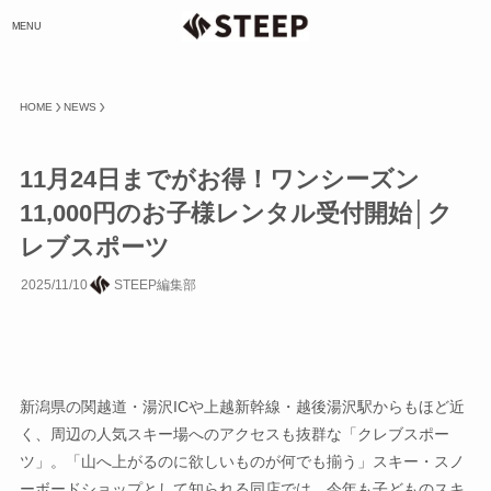
MENU
HOME
NEWS
11月24日までがお得！ワンシーズン
11,000円のお子様レンタル受付開始│ク
レブスポーツ
2025/11/10
STEEP編集部
新潟県の関越道・湯沢ICや上越新幹線・越後湯沢駅からもほど近
く、周辺の人気スキー場へのアクセスも抜群な「クレブスポー
ツ」。「山へ上がるのに欲しいものが何でも揃う」スキー・スノ
ーボードショップとして知られる同店では、今年も子どものスキ