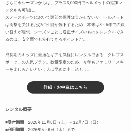
さらに今シーズンからは、プラス3,000円でヘルメットの追加レ
ンタルも可能に。
スノースポーツにおいて頭部の保護は欠かせないが、ヘルメット
は衝撃を受けるたびに性能が低下するため、本来は3～5年での買
い替えが理想。シーズンごとに適正サイズのものをレンタルでき
るのは、安全面でも安心できるポイントだ。
成長期のキッズに最適なギアを気軽にレンタルできる「クレブス
ポーツ」の人気プラン。数量限定のため、今年もファミリースキ
ーを楽しみたいという人は早めに申し込もう。
詳細・お申込はこちら
レンタル概要
■
受付期間
：2025年11月8日（土）～12月7日（日）
■利用期間
：2026年5月6日（水）まで