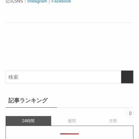
公式SNS：
Instagram
｜
Facebook
記事ランキング
24時間
週間
月間