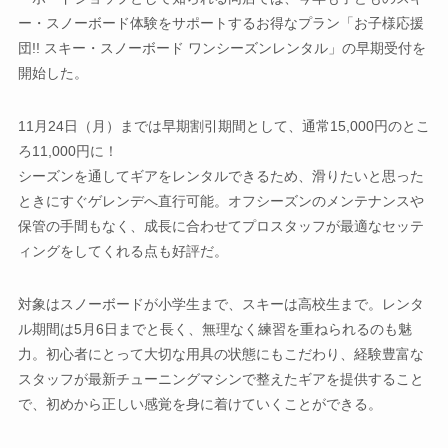
ー・スノーボード体験をサポートするお得なプラン「お子様応援
団!! スキー・スノーボード ワンシーズンレンタル」の早期受付を
開始した。
11月24日（月）までは早期割引期間として、通常15,000円のとこ
ろ11,000円に！
シーズンを通してギアをレンタルできるため、滑りたいと思った
ときにすぐゲレンデへ直行可能。オフシーズンのメンテナンスや
保管の手間もなく、成長に合わせてプロスタッフが最適なセッテ
ィングをしてくれる点も好評だ。
対象はスノーボードが小学生まで、スキーは高校生まで。レンタ
ル期間は5月6日までと長く、無理なく練習を重ねられるのも魅
力。初心者にとって大切な用具の状態にもこだわり、経験豊富な
スタッフが最新チューニングマシンで整えたギアを提供すること
で、初めから正しい感覚を身に着けていくことができる。