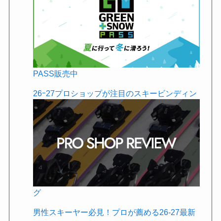
PASS販売中
26ｰ27プロショップが注目のスキービンディン
グ
男性スキーヤー必見！プロが薦める26-27最新