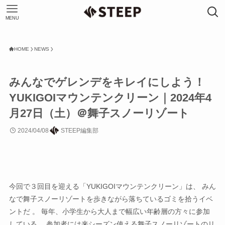
MENU
HOME
NEWS
みんなでゲレンデをキレイにしよう！
YUKIGOIマウンテンクリーン｜2024年4
月27日（土）＠舞子スノーリゾート
2024/04/08
STEEP編集部
今回で３回目を迎える「YUKIGOIマウンテンクリーン」は、 みん
なで舞子スノーリゾートを歩きながら落ちているゴミを拾うイベ
ントだ 。 毎年、小学生から大人まで幅広い年齢層の方々に参加
している。 参加者には来シーズン使える舞子スノーリゾートのリ