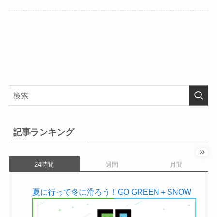
記事ランキング
24時間
週間
月間
夏に行って冬に滑ろう！GO GREEN＋SNOW