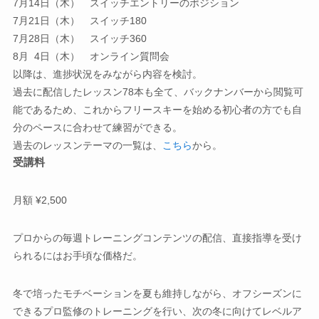
7月14日（木） スイッチエントリーのポジション
7月21日（木） スイッチ180
7月28日（木） スイッチ360
8月 4日（木） オンライン質問会
以降は、進捗状況をみながら内容を検討。
過去に配信したレッスン78本も全て、バックナンバーから閲覧可
能であるため、これからフリースキーを始める初心者の方でも自
分のペースに合わせて練習ができる。
過去のレッスンテーマの一覧は、
こちら
から。
受講料
月額 ¥2,500
プロからの毎週トレーニングコンテンツの配信、直接指導を受け
られるにはお手頃な価格だ。
冬で培ったモチベーションを夏も維持しながら、オフシーズンに
できるプロ監修のトレーニングを行い、次の冬に向けてレベルア