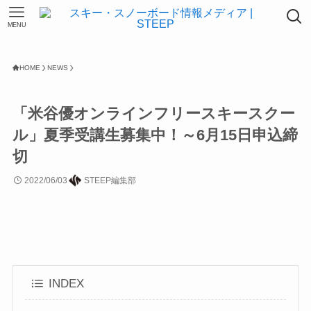
MENU
HOME
NEWS
「米谷優オンラインフリースキースクー
ル」夏季受講生募集中！～6月15日申込締
切
2022/06/03
STEEP編集部
INDEX