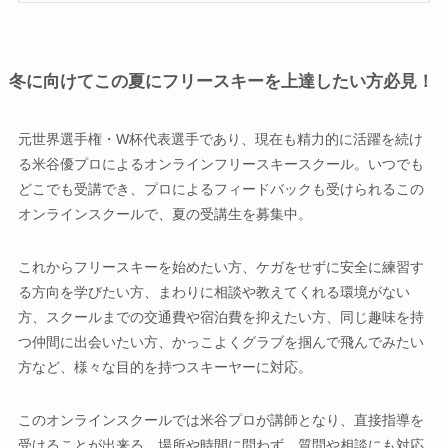
冬に向けてこの夏にフリースキーを上達したい方必見！
元世界選手権・W杯代表選手であり、現在も精力的に活躍を続け
る米谷優プロによるオンラインフリースキースクール。いつでも
どこでも受講でき、プロによるフィードバックも受けられるこの
オンラインスクールで、夏の受講生を募集中。
これからフリースキーを始めたい方、ケガをせずに安全に練習す
る方向を学びたい方、まわりに相談や教えてくれる環境がない
方、スクールまでの交通費や宿泊費を抑えたい方、同じ趣味を持
つ仲間に出会いたい方、かっこよくグラブを掴んで飛んでみたい
方など、様々な目的を持つスキーヤーに対応。
このオンラインスクールでは米谷プロが講師となり、直接指導を
受けることが出来る。場所や時間に問わず、質問や相談にも対応