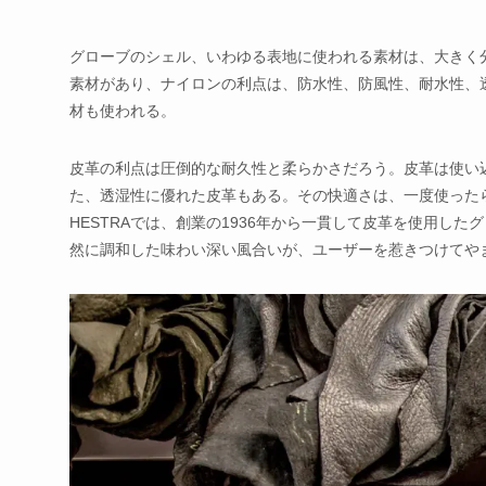
グローブのシェル、いわゆる表地に使われる素材は、大きく
素材があり、ナイロンの利点は、防水性、防風性、耐水性、
材も使われる。
皮革の利点は圧倒的な耐久性と柔らかさだろう。皮革は使い
た、透湿性に優れた皮革もある。その快適さは、一度使った
HESTRAでは、創業の1936年から一貫して皮革を使用し
然に調和した味わい深い風合いが、ユーザーを惹きつけてや