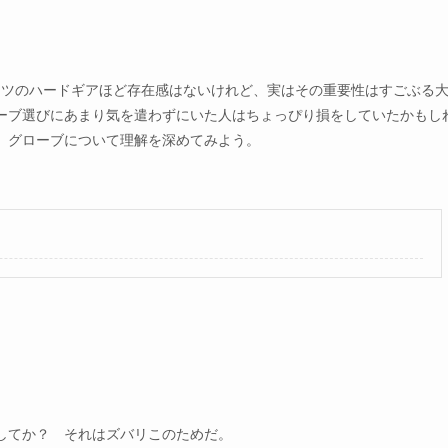
ーツのハードギアほど存在感はないけれど、実はその重要性はすごぶる
ーブ選びにあまり気を遣わずにいた人はちょっぴり損をしていたかもし
、グローブについて理解を深めてみよう。
してか？ それはズバリこのためだ。