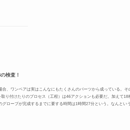
8の検査！
の場合、ワンペアは実はこんなにもたくさんのパーツから成っている。そ
を取り付けたりのプロセス（工程）は46アクションも必要だ。加えて18
グローブが完成するまでに要する時間は1時間27分という。なんとい