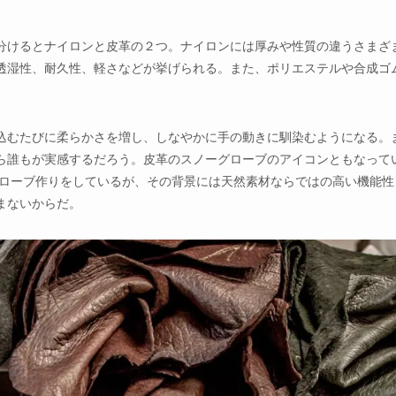
分けるとナイロンと皮革の２つ。ナイロンには厚みや性質の違うさまざ
透湿性、耐久性、軽さなどが挙げられる。また、ポリエステルや合成ゴ
込むたびに柔らかさを増し、しなやかに手の動きに馴染むようになる。
ら誰もが実感するだろう。皮革のスノーグローブのアイコンともなって
たグローブ作りをしているが、その背景には天然素材ならではの高い機能性
まないからだ。