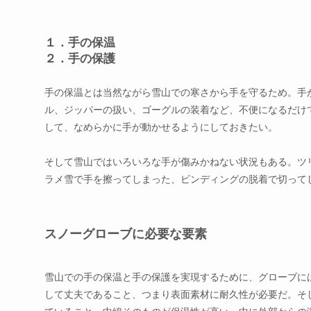
１．手の保温
２．手の保護
手の保温とは当然ながら雪山での寒さから手を守るため。手
ル、ジッパーの扱い、ゴーグルの装着など、不便になるだけ
して、なめらかに手が動かせるようにしておきたい。
そして雪山ではいろいろな手が傷みかねない状況もある。ツ
ラメ雪で手を擦ってしまった、ビンディングの脱着で切って
スノーグローブに必要な要素
雪山での手の保温と手の保護を実現するために、グローブに
して丈夫であること、つまり表面素材に耐久性が必要だ。そ