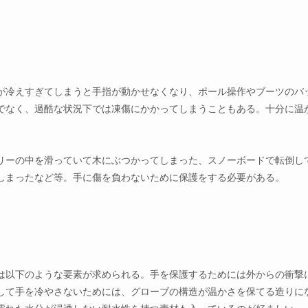
が冷えすぎてしまうと手指が動かせなくなり、ポール操作やブーツのバ
でなく、過酷な状況下では凍傷にかかってしまうこともある。十分に温
リーの中を滑っていて木にぶつかってしまった、スノーボードで転倒し
しまったなど等。手に傷を負わないために保護をする必要がある。
は以下のような要素が求められる。手を保護するためには外からの衝撃
して手を冷やさないためには、グローブの構造が温かさを保てる造りに