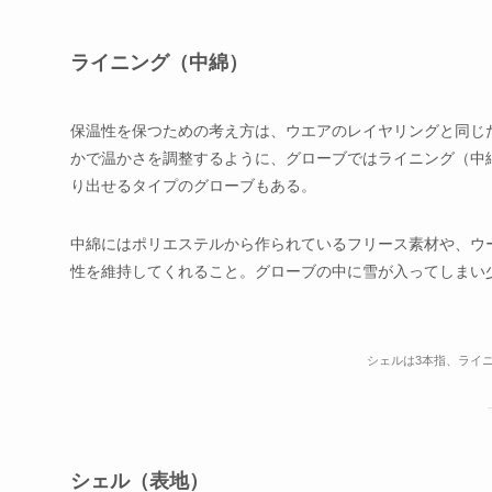
ライニング（中綿）
保温性を保つための考え方は、ウエアのレイヤリングと同じ
かで温かさを調整するように、グローブではライニング（中
り出せるタイプのグローブもある。
中綿にはポリエステルから作られているフリース素材や、ウ
性を維持してくれること。グローブの中に雪が入ってしまい
シェルは3本指、ライ
シェル（表地）