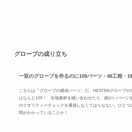
グローブの成り立ち
一双のグローブを作るのに109パーツ・46工程・1
こちらは「グローブの構成パーツ」だ。HESTRAグローブ
はなんと109！ 生地素材を縫い合わせたり、細かいパーツ
のクオリティーチェックを通過しなくてはらなない。ひとつの
間がかかっていることか！