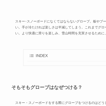
スキー･スノーボードになくてはならないグローブ。板やブ
い。手が冷たければ楽しさは半減してしまう。これまでグロ
い。より快適に滑りを楽しみ、雪山時間を充実させるために
INDEX
そもそもグローブはなぜつける？
スキー・スノーボードをする際にグローブをつけるのはどう