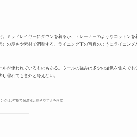
だ。ミッドレイヤーにダウンを着るか、トレーナーのようなコットンを
綿）の厚さや素材で調整する。ライニング下の写真のようにライニング
ールが使われているものもある。ウールの強みは多少の湿気を含んでも
少し濡れても意外と冷えない。
ニングは5本指で保温性と動きやすさを両立