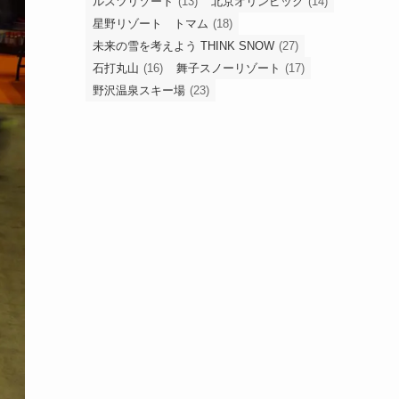
ルスツリゾート
(13)
北京オリンピック
(14)
星野リゾート トマム
(18)
未来の雪を考えよう THINK SNOW
(27)
石打丸山
(16)
舞子スノーリゾート
(17)
野沢温泉スキー場
(23)