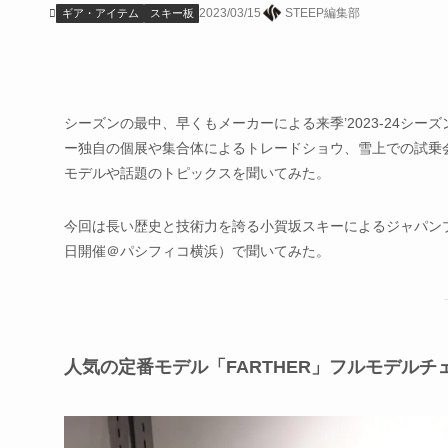
2023/03/15
STEEP編集部
ギア・アイテム
スキー板
シーズンの最中、早くもメーカーによる来季’2023-24シ
ー独自の個展や集合体によるトレードショウ、雪上での試乗会な
モデルや話題のトピックスを聞いてみた。
今回は長い歴史と技術力を誇る小賀坂スキーによるジャパンブランド
日開催＠パシフィコ横浜）で聞いてみた。
人気の定番モデル「FARTHER」フルモデル