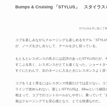
Bumps & Cruising 「STYLUS」 スタ
STYLUSを手に取り丁
コブを楽しみながらクルージングも楽しめるモデル「STYL
が、ノーズを少し尖らして、テールを少し切っている。
もともとレスポンスの良さには定評のあったSTYLUSだが
すこぶる良く、レスポンスがとても速くなった。ショートター
すぐにたわんで、次のターンに入るときにレスポンスよく戻
コブをうまく滑るにはレスポンス性能だけでは足りない。コ
ラインで攻められない。新しいSTYLUSは、68㎜という
相まって、コブでのコントロールがしやすい。乗っていて「
覚はクルージングでも安心感となり、とても快適なのだ。