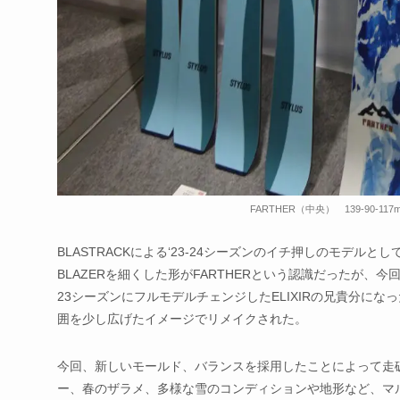
FARTHER（中央） 139-90-117
BLASTRACKによる‘23-24シーズンのイチ押しのモデル
BLAZERを細くした形がFARTHERという認識だったが、今
23シーズンにフルモデルチェンジしたELIXIRの兄貴分になっ
囲を少し広げたイメージでリメイクされた。
今回、新しいモールド、バランスを採用したことによって走
ー、春のザラメ、多様な雪のコンディションや地形など、マ