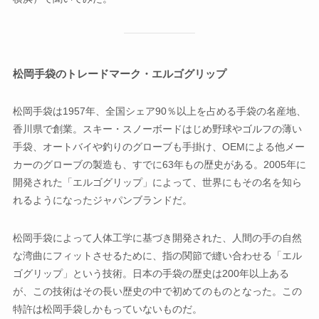
松岡手袋のトレードマーク・エルゴグリップ
松岡手袋は1957年、全国シェア90％以上を占める手袋の名産地、
香川県で創業。スキー・スノーボードはじめ野球やゴルフの薄い
手袋、オートバイや釣りのグローブも手掛け、OEMによる他メー
カーのグローブの製造も、すでに63年もの歴史がある。2005年に
開発された「エルゴグリップ」によって、世界にもその名を知ら
れるようになったジャパンブランドだ。
松岡手袋によって人体工学に基づき開発された、人間の手の自然
な湾曲にフィットさせるために、指の関節で縫い合わせる「エル
ゴグリップ」という技術。日本の手袋の歴史は200年以上ある
が、この技術はその長い歴史の中で初めてのものとなった。この
特許は松岡手袋しかもっていないものだ。