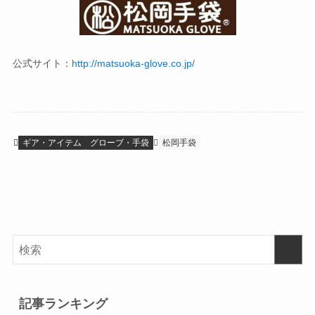
公式サイト：
http://matsuoka-glove.co.jp/
ギア・アイテム
グローブ・手袋
松岡手袋
記事ランキング