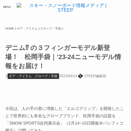
MENU
HOME
ギア・アイテム
グローブ・手袋
デニム⁉ の３フィンガーモデル新登
場！ 松岡手袋｜’23-24ニューモデル情
報をお届け！
2023/04/14
STEEP編集部
ギア・アイテム
グローブ・手袋
今回は、人の手の形に湾曲した「エルゴグリップ」を開発したこ
とで世界的にも有名なグローブブランド、松岡手袋の話題を
「SNOW SPORTS合同展示会」（2月14~15日開催＠パシフィコ
横浜）で聞いてみた。