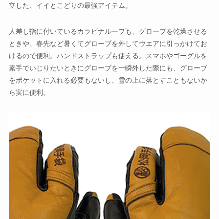
立した、イイとこどりの最強アイテム。
人差し指に付いているカラビナループも、グローブを乾燥させる
ときや、春先など暑くてグローブを外してウエアに引っかけてお
けるので便利。ハンドストラップも使える。スマホやゴーグルを
素手でいじりたいときにグローブを一瞬外した際にも、グローブ
をポケットに入れる必要もないし、雪の上に落とすこともないか
ら実に便利。