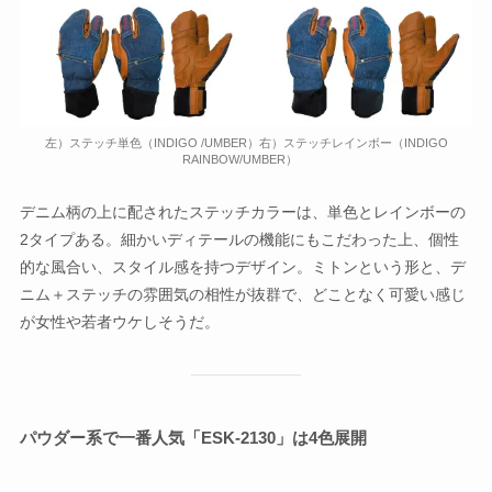
左）ステッチ単色（INDIGO /UMBER）右）ステッチレインボー（INDIGO
RAINBOW/UMBER）
デニム柄の上に配されたステッチカラーは、単色とレインボーの
2タイプある。細かいディテールの機能にもこだわった上、個性
的な風合い、スタイル感を持つデザイン。ミトンという形と、デ
ニム＋ステッチの雰囲気の相性が抜群で、どことなく可愛い感じ
が女性や若者ウケしそうだ。
パウダー系で一番人気「ESK-2130」は4色展開