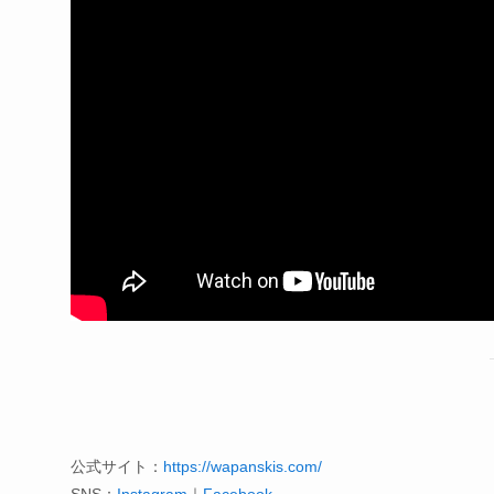
公式サイト：
https://wapanskis.com/