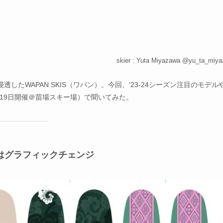
skier : Yuta Miyazawa @yu_ta_miy
たWAPAN SKIS（ワパン）。今回、’23-24シーズン注目のモデル
~19日開催＠苗場スキー場）で聞いてみた。
ンはグラフィックチェンジ