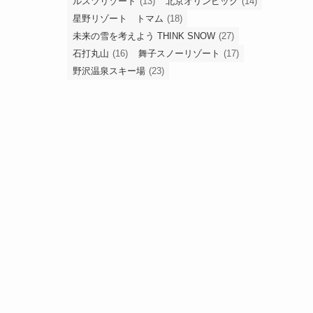
ルスツリゾート
(13)
北京オリンピック
(14)
星野リゾート トマム
(18)
未来の雪を考えよう THINK SNOW
(27)
石打丸山
(16)
舞子スノーリゾート
(17)
野沢温泉スキー場
(23)