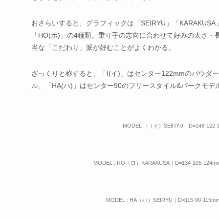
おさらいすると、グラフィックは「SEIRYU」「KARAKUSA」
「HO(ホ)」の4種類。乗り手の志向に合わせて好みの太さ
当な「こだわり」派が好むことがよくわかる。
ざっくりと称すると、「I(イ)」はセンター122mmのパウダ
ル、「HA(ハ)」はセンター90のフリースタイル&パークモデ
MODEL : I（イ）SEIRYU｜D=148-122-
MODEL : RO（ロ）KARAKUSA｜D=134-105-124m
MODEL : HA（ハ）SEIRYU｜D=115-90-115