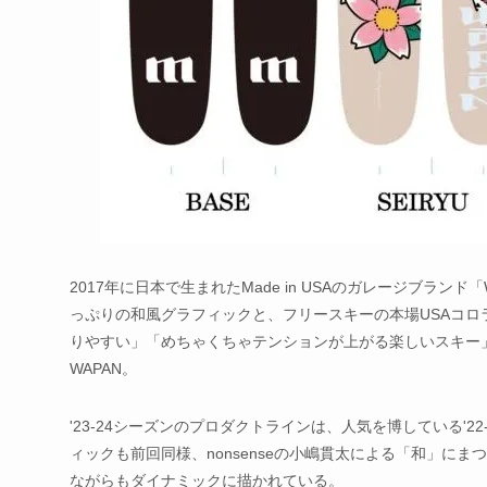
2017年に日本で生まれたMade in USAのガレージブラン
っぷりの和風グラフィックと、フリースキーの本場USAコ
りやすい」「めちゃくちゃテンションが上がる楽しいスキー
WAPAN。
'23-24シーズンのプロダクトラインは、人気を博している'
ィックも前回同様、nonsenseの小嶋貫太による「和」に
ながらもダイナミックに描かれている。