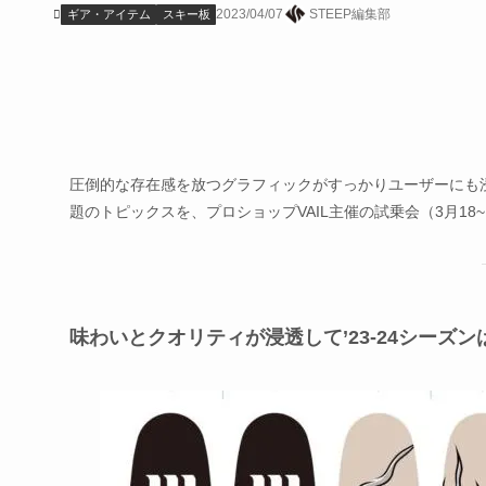
2023/04/07
STEEP編集部
ギア・アイテム
スキー板
圧倒的な存在感を放つグラフィックがすっかりユーザーにも浸透し
題のトピックスを、プロショップVAIL主催の試乗会（3月18
味わいとクオリティが浸透して’23-24シーズ