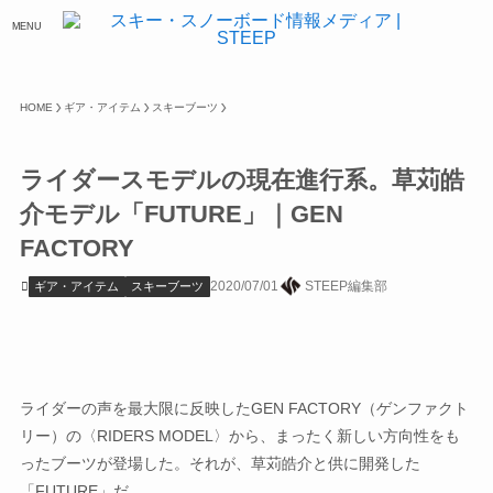
MENU
HOME
ギア・アイテム
スキーブーツ
ライダースモデルの現在進行系。草苅皓
介モデル「FUTURE」｜GEN
FACTORY
2020/07/01
STEEP編集部
ギア・アイテム
スキーブーツ
ライダーの声を最大限に反映したGEN FACTORY（ゲンファクト
リー）の〈RIDERS MODEL〉から、まったく新しい方向性をも
ったブーツが登場した。それが、草苅皓介と供に開発した
「FUTURE」だ。