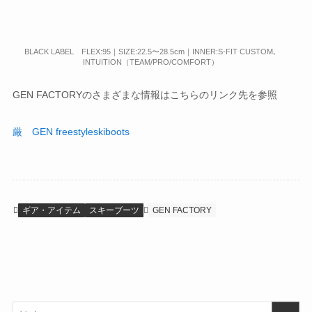
BLACK LABEL FLEX:95｜SIZE:22.5〜28.5cm｜INNER:S-FIT CUSTOM､
INTUITION（TEAM/PRO/COMFORT）
GEN FACTORYのさまざまな情報はこちらのリンク先を参照
厳 GEN freestyleskiboots
ギア・アイテム
スキーブーツ
GEN FACTORY