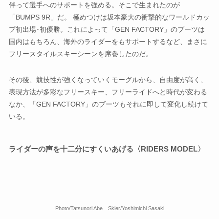
伴って選手へのサポートを強める。そこで生まれたのが
「BUMPS 9R」だ。 極めつけは坂本豪大の衝撃的なワールドカッ
プ初出場･初優勝。これによって「GEN FACTORY」のブーツは
国内はもちろん、海外のライダーをもサポートするなど、まさに
フリースタイルスキーシーンを席巻したのだ。
その後、競技性が強くなっていくモーグルから、自由度が高く、
表現方法が多彩なフリースキー、フリーライドへと時代が変わる
なか、「GEN FACTORY」のブーツもそれに即して変化し続けて
いる。
ライダーの声を十二分にすくいあげる〈RIDERS MODEL〉
Photo/Tatsunori Abe Skier/Yoshimichi Sasaki