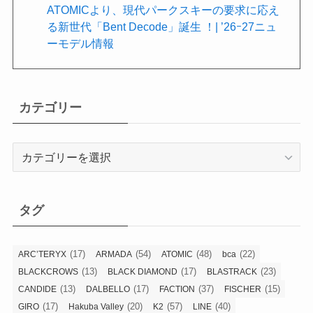
ATOMICより、現代パークスキーの要求に応え
る新世代「Bent Decode」誕生 ！| ’26ｰ27ニュ
ーモデル情報
カテゴリー
カ
テ
ゴ
リ
タグ
ー
(17)
(54)
(48)
(22)
ARC’TERYX
ARMADA
ATOMIC
bca
(13)
(17)
(23)
BLACKCROWS
BLACK DIAMOND
BLASTRACK
(13)
(17)
(37)
(15)
CANDIDE
DALBELLO
FACTION
FISCHER
(17)
(20)
(57)
(40)
GIRO
Hakuba Valley
K2
LINE