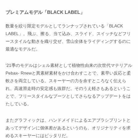
プレミアムモデル「BLACK LABEL」
数量を絞り限定モデルとしてランナップされている「BLACK
LABEL」。飛ぶ、擦る、当て込み、スライド、スイッチなどフリ
ースタイルな動きを織り交ぜ、雪山全体をライディングするのに
最適なモデルだ。
'21季のモデルはシェル素材として植物性由来の次世代マテリアル
Pebax- Rnewと異素材素材をかけ合わすことで、素早い反応と柔
軟さを両立している。スキーヤーの力を余すところなく伝えら
れ、高速滑走時の安定感も抜群だ。そのうえ軽さもあるというこ
とで、フリースタイルなブーツとしてさらなるアップデートをは
たしている。
またグラフィックは、ハンドメイドによるエアブラシプリントと
あってデザインに個体差があるというのも、オリジナリティを求
めるスキーヤーにはピッタリだ。