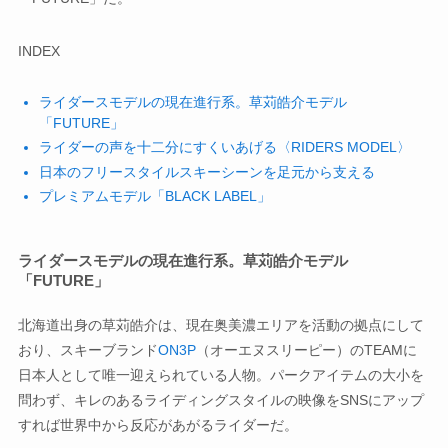
INDEX
ライダースモデルの現在進行系。草苅皓介モデル
「FUTURE」
ライダーの声を十二分にすくいあげる〈RIDERS MODEL〉
日本のフリースタイルスキーシーンを足元から支える
プレミアムモデル「BLACK LABEL」
ライダースモデルの現在進行系。草苅皓介モデル
「FUTURE」
北海道出身の草苅皓介は、現在奥美濃エリアを活動の拠点にして
おり、スキーブランド
ON3P
（オーエヌスリーピー）のTEAMに
日本人として唯一迎えられている人物。パークアイテムの大小を
問わず、キレのあるライディングスタイルの映像をSNSにアップ
すれば世界中から反応があがるライダーだ。