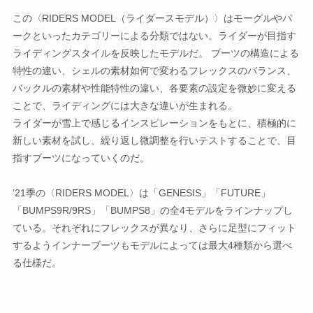
この〈RIDERS MODEL（ライダースモデル）〉はモーグルやパ
ークといったカテゴリーによる分類ではない。ライダーが目指す
ライディングスタイルを反映したモデルだ。 ブーツの構造による
特性の違い、シェルの素材如何で変わるフレックスのバランス、
バックルの素材や性能特性の違い、各要素の設定を微妙に変える
ことで、ライディングには大きな違いが生まれる。
ライダーが雪上で感じるインスピレーションをもとに、積極的に
新しい素材を試し、繰り返し微調整を行いテストすることで、目
指すブーツになっていくのだ。
’21季の〈RIDERS MODEL〉は「GENESIS」「FUTURE」
「BUMPS9R/9RS」「BUMPS8」の全4モデルをラインナップし
ている。それぞれにフレックスが異なり、さらに足型にフィット
するようインナーブーツもモデルによっては最大4種類から選べ
る仕様だ。