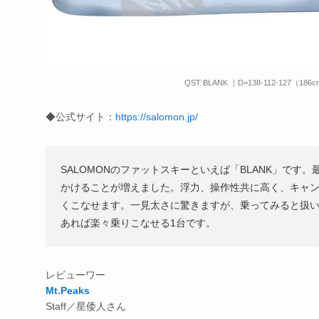
QST BLANK ｜D=138-112-127（186
◆公式サイト：
https://salomon.jp/
SALOMONのファットスキーといえば「BLANK」で
かけることが増えました。浮力、操作性共に高く、キャ
くこなせます。一見太さに驚きますが、乗ってみると扱
あれば楽々乗りこなせる1台です。
レビューワー
Mt.Peaks
Staff／星倭人さん