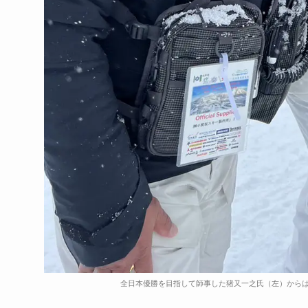
全日本優勝を目指して師事した猪又一之氏（左）から