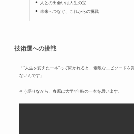
人との出会いは人生の宝
未来へつなぐ、これからの挑戦
技術選への挑戦
「“人生を変えた一本”って聞かれると、素敵なエピソードを
ないんです」
そう語りながら、春原は大学4年時の一本を思い出す。