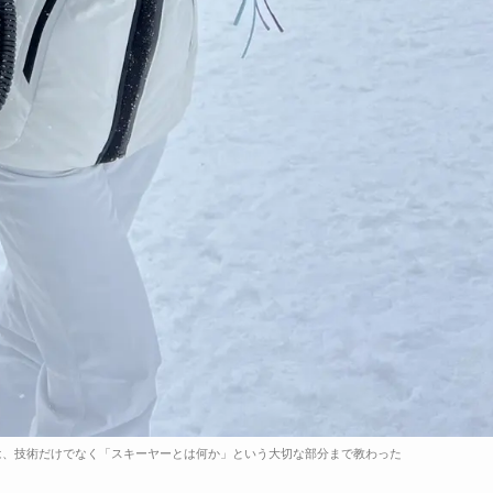
は、技術だけでなく「スキーヤーとは何か」という大切な部分まで教わった