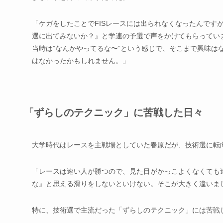
「ケガをしたことでFISレースには出られなくなったんです
選に出てみないか？』と学連の予選で声をかけてもらってい
当時は”なんかやってるな〜”という感じで、そこまで興味は
はなかったかもしれません。」
「ずらしのテクニック」に苦戦した日々
大学時代はレースを主戦場としていた春原だが、技術選に転
「レースは速い人が勝つので、見た目がかっこよくなくても
な』と思える滑りをしないといけない。そこが大きく違いま
特に、技術選で主流だった「ずらしのテクニック」には苦戦