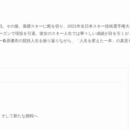
。その後、基礎スキーに舵を切り、2021年全日本スキー技術選手権大
4シーズンで現役を引退。彼女のスキー人生では華々しい成績が目を引くが
ー春原優衣の競技人生を振り返りながら、「人生を変えた一本」の真意
、そして新たな挑戦へ