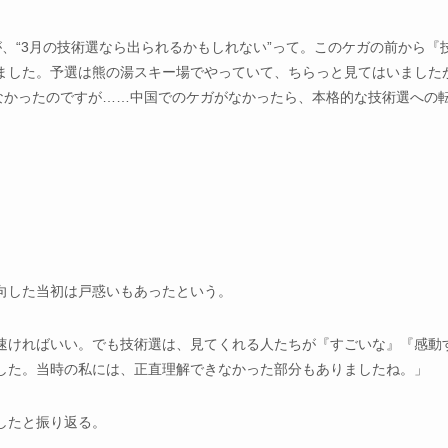
が、“3月の技術選なら出られるかもしれない”って。このケガの前から『
ました。予選は熊の湯スキー場でやっていて、ちらっと見てはいました
なかったのですが……中国でのケガがなかったら、本格的な技術選への
向した当初は戸惑いもあったという。
速ければいい。でも技術選は、見てくれる人たちが『すごいな』『感動
した。当時の私には、正直理解できなかった部分もありましたね。」
したと振り返る。