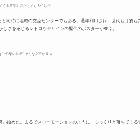
てくる電話対応だけでも大忙しだ
ると同時に地域の交流センターでもある。通年利用され、世代も目的も
懐かしさを感じるレトロなデザインの歴代のポスターが並ぶ。
” “幻想の世界” そんな文言が並ぶ
舞い始めた。まるでスローモーションのように、ゆっくりと落ちてくる