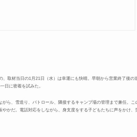
の、取材当日の1月21日（水）は幸運にも快晴。早朝から営業終了後の
の一日に密着を試みた。
めながら、雪造り、パトロール、隣接するキャンプ場の管理まで兼任。こ
賑やかだ。電話対応をしながら、身支度をする子どもたちに声をかけ、