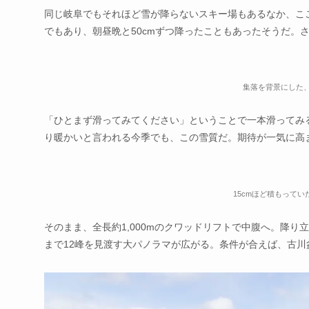
同じ岐阜でもそれほど雪が降らないスキー場もあるなか、こ
でもあり、朝昼晩と50cmずつ降ったこともあったそうだ。
集落を背景にした
「ひとまず滑ってみてください」ということで一本滑ってみ
り暖かいと言われる今季でも、この雪質だ。期待が一気に高
15cmほど積もって
そのまま、全長約1,000mのクワッドリフトで中腹へ。降
まで12峰を見渡す大パノラマが広がる。条件が合えば、古