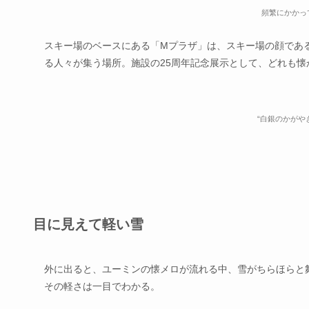
頻繁にかかっ
スキー場のベースにある「Mプラザ」は、スキー場の顔であ
る人々が集う場所。施設の25周年記念展示として、どれも
“白銀のかがやき
目に見えて軽い雪
外に出ると、ユーミンの懐メロが流れる中、雪がちらほらと
その軽さは一目でわかる。