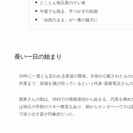
とことん地元産のゲレ食
午後でも残る、手つかずの斜面
「自然のまま」が一番の魅力に
長い一日の始まり
10年に一度とも言われる寒波の襲来。天候が心配されたもの
作業まで、現場を飛び回っているという代表･新家竜次さん
新家さんの朝は、SNSでの情報発信から始まる。代表を務
は地元小学校のスキー教室もあり、朝からセンターハウスは
で送り出す姿が印象的だった。