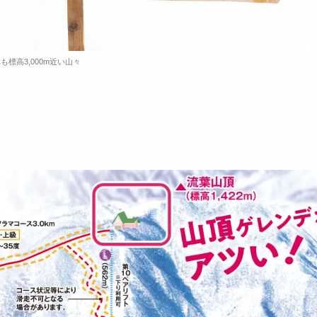
も標高3,000m近い山々