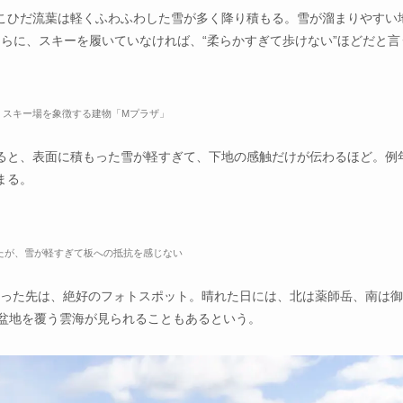
こひだ流葉は軽くふわふわした雪が多く降り積もる。雪が溜まりやすい
さらに、スキーを履いていなければ、“柔らかすぎて歩けない”ほどだと言
、スキー場を象徴する建物「Mプラザ」
ると、表面に積もった雪が軽すぎて、下地の感触だけが伝わるほど。例
まる。
いたが、雪が軽すぎて板への抵抗を感じない
り立った先は、絶好のフォトスポット。晴れた日には、北は薬師岳、南は
川盆地を覆う雲海が見られることもあるという。