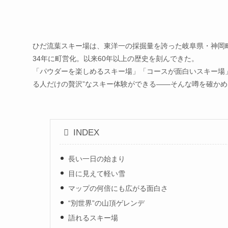
ひだ流葉スキー場は、東洋一の採掘量を誇った岐阜県・神岡
34年に町営化。以来60年以上の歴史を刻んできた。
「パウダーを楽しめるスキー場」「コースが面白いスキー場
る人だけの贅沢”なスキー体験ができる——そんな噂を確か
INDEX
長い一日の始まり
目に見えて軽い雪
マップの何倍にも広がる面白さ
“別世界”の山頂ゲレンデ
語れるスキー場