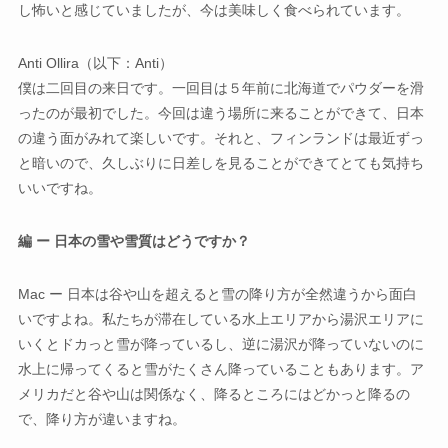
し怖いと感じていましたが、今は美味しく食べられています。
Anti Ollira（以下：Anti）
僕は二回目の来日です。一回目は５年前に北海道でパウダーを滑
ったのが最初でした。今回は違う場所に来ることができて、日本
の違う面がみれて楽しいです。それと、フィンランドは最近ずっ
と暗いので、久しぶりに日差しを見ることができてとても気持ち
いいですね。
編 ー 日本の雪や雪質はどうですか？
Mac ー 日本は谷や山を超えると雪の降り方が全然違うから面白
いですよね。私たちが滞在している水上エリアから湯沢エリアに
いくとドカっと雪が降っているし、逆に湯沢が降っていないのに
水上に帰ってくると雪がたくさん降っていることもあります。ア
メリカだと谷や山は関係なく、降るところにはどかっと降るの
で、降り方が違いますね。