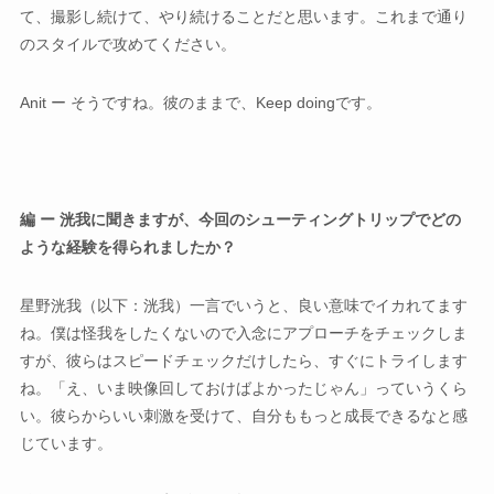
て、撮影し続けて、やり続けることだと思います。これまで通り
のスタイルで攻めてください。
Anit ー そうですね。彼のままで、Keep doingです。
編 ー 洸我に聞きますが、今回のシューティングトリップでどの
ような経験を得られましたか？
星野洸我（以下：洸我）一言でいうと、良い意味でイカれてます
ね。僕は怪我をしたくないので入念にアプローチをチェックしま
すが、彼らはスピードチェックだけしたら、すぐにトライします
ね。「え、いま映像回しておけばよかったじゃん」っていうくら
い。彼らからいい刺激を受けて、自分ももっと成長できるなと感
じています。