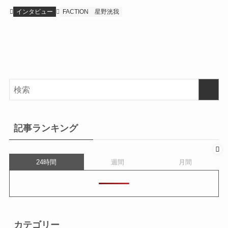
インタビュー
FACTION
星野洸我
記事ランキング
24時間
週間
月間
カテゴリー