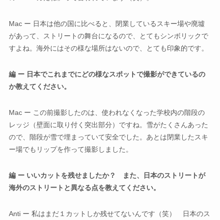
Mac ー 日本は他の国に比べると、閉業しているスキー場や廃墟
があって、ストリートの舞台になるので、とてもシンボリックで
すよね。海外にはその様な場所はないので、とても印象的です。
編 ー 日本でこれまでにどの様なスポットで撮影ができているの
か教えてください。
Mac ー この前撮影したのは、使われなくなった学校内の階段の
レッジ（壁面に取り付く突出部分）ですね。雪がたくさんあった
ので、階段が雪で埋まっていて安全でした。あとは閉業したスキ
ー場でもリップを作って撮影しました。
編 ー いいカットを残せましたか？ また、日本のストリートが
海外のストリートと異なる点を教えてください。
Anti ー 私はまだ１カットしか残せてないんです（笑） 日本のス