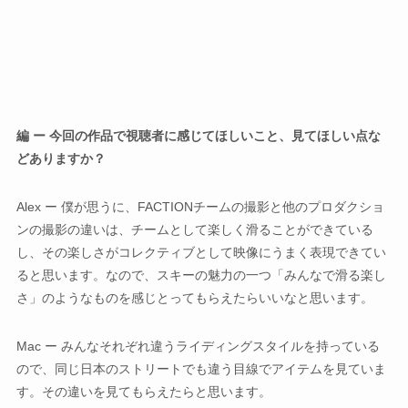
編 ー 今回の作品で視聴者に感じてほしいこと、見てほしい点な
どありますか？
Alex ー 僕が思うに、FACTIONチームの撮影と他のプロダクショ
ンの撮影の違いは、チームとして楽しく滑ることができている
し、その楽しさがコレクティブとして映像にうまく表現できてい
ると思います。なので、スキーの魅力の一つ「みんなで滑る楽し
さ」のようなものを感じとってもらえたらいいなと思います。
Mac ー みんなそれぞれ違うライディングスタイルを持っている
ので、同じ日本のストリートでも違う目線でアイテムを見ていま
す。その違いを見てもらえたらと思います。