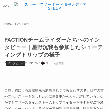
MENU
HOME
インタビュー
FACTIONチームライダーたちへのイン
タビュー｜星野洸我も参加したシューテ
ィングトリップの様子
2023/02/27
STEEP編集部
インタビュー
コロナ禍による渡航制限も解除されつつある23季の冬。日本の雪
や文化、スキーを楽しむために世界中から人々が訪れている。な
かでもフリースタイルスキーのトップライダーを擁するFACTION
のインターナショナルライダー達が新潟県湯沢町、群馬県みなか