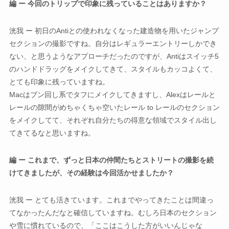
編 ー 今回のトリップで印象に残っていることはありますか？
洸我 ー 初日のAntiとの使われなくなった建造物を用いたジャンプ
セクションの撮影ですね。自分はレギュラーエントリーしかでき
ない、と思うようなアプローチだったのですが、Antiはスイッチ5
のハンドドラッグをメイクしてきて、スタイルもカッコよくて、
とても印象に残っていますね。
Macはブン回し系でタフにメイクしてきますし、Alexはレールと
レールの隙間がめちゃくちゃ空いたレール to レールのセクション
をメイクしてて、それぞれ自分たちの得意な領域でスタイル出し
てきてるなと思いますね。
編 ー これまで、ずっと日本の仲間たちとストリートの撮影を続
けてきましたが、その経験は今回活かせましたか？
洸我 ー とても活きています。これまでやってきたことは間違っ
てなかったんだなと確信していますね。むしろ日本のセクション
や雪に慣れているので、「ここはこうした方がいいんじゃな