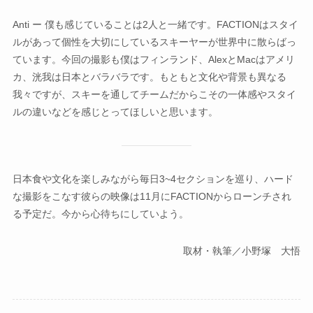
Anti ー 僕も感じていることは2人と一緒です。FACTIONはスタイ
ルがあって個性を大切にしているスキーヤーが世界中に散らばっ
ています。今回の撮影も僕はフィンランド、AlexとMacはアメリ
カ、洸我は日本とバラバラです。もともと文化や背景も異なる
我々ですが、スキーを通してチームだからこその一体感やスタイ
ルの違いなどを感じとってほしいと思います。
日本食や文化を楽しみながら毎日3~4セクションを巡り、ハード
な撮影をこなす彼らの映像は11月にFACTIONからローンチされ
る予定だ。今から心待ちにしていよう。
取材・執筆／小野塚 大悟