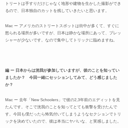
トリートは手すりだけじゃなく地形や建物を生かした撮影ができ
るので、日本独自のカットを残していきたいと思います。
Mac ー アメリカのストリートスポットは街中が多くて、すぐに
怒られる場所が多いですが、日本は静かな場所にあって、プレッ
シャーが少ないです。なので集中してトリックに臨めますね。
編 ー 日本からは洸我が参加していますが、彼のことを知ってい
ましたか？ 今回一緒にセッションしてみて、どう感じました
か？
Mac ー 去年「New Schoolers」で彼の2,3年前のエディットを見
たんです。そこで洸我のことを知ってとても衝撃を受けたんで
す。今回も僕だったら怖気付いてしまうようなセクションでトリ
ックを決めていたので、彼は本当にヤバいな、と実感しました。