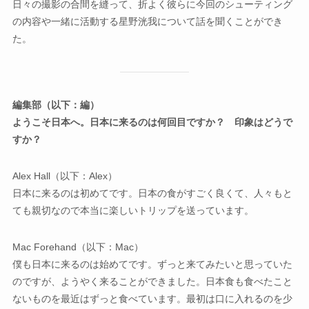
日々の撮影の合間を縫って、折よく彼らに今回のシューティング
の内容や一緒に活動する星野洸我について話を聞くことができ
た。
編集部（以下：編）
ようこそ日本へ。日本に来るのは何回目ですか？ 印象はどうで
すか？
Alex Hall（以下：Alex）
日本に来るのは初めてです。日本の食がすごく良くて、人々もと
ても親切なので本当に楽しいトリップを送っています。
Mac Forehand（以下：Mac）
僕も日本に来るのは始めてです。ずっと来てみたいと思っていた
のですが、ようやく来ることができました。日本食も食べたこと
ないものを最近はずっと食べています。最初は口に入れるのを少