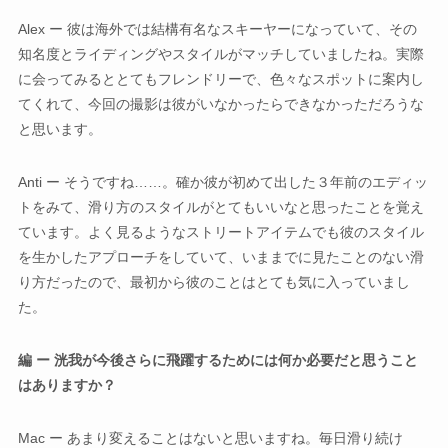
Alex ー 彼は海外では結構有名なスキーヤーになっていて、その
知名度とライディングやスタイルがマッチしていましたね。実際
に会ってみるととてもフレンドリーで、色々なスポットに案内し
てくれて、今回の撮影は彼がいなかったらできなかっただろうな
と思います。
Anti ー そうですね……。確か彼が初めて出した３年前のエディッ
トをみて、滑り方のスタイルがとてもいいなと思ったことを覚え
ています。よく見るようなストリートアイテムでも彼のスタイル
を生かしたアプローチをしていて、いままでに見たことのない滑
り方だったので、最初から彼のことはとても気に入っていまし
た。
編 ー 洸我が今後さらに飛躍するためには何か必要だと思うこと
はありますか？
Mac ー あまり変えることはないと思いますね。毎日滑り続け