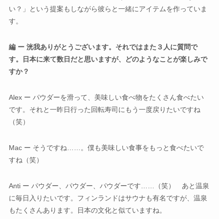
い？」という提案もしながら彼らと一緒にアイテムを作っていま
す。
編 ー 洸我ありがとうございます。それではまた３人に質問で
す。日本に来て数日だと思いますが、どのようなことが楽しみで
すか？
Alex ー パウダーを滑って、美味しい食べ物をたくさん食べたい
です。それと一昨日行った回転寿司にもう一度戻りたいですね
（笑）
Mac ー そうですね……。僕も美味しい食事をもっと食べたいで
すね（笑）
Anti ー パウダー、パウダー、パウダーです……（笑） あと温泉
に毎日入りたいです。フィンランドはサウナも有名ですが、温泉
もたくさんあります。日本の文化と似ていますね。