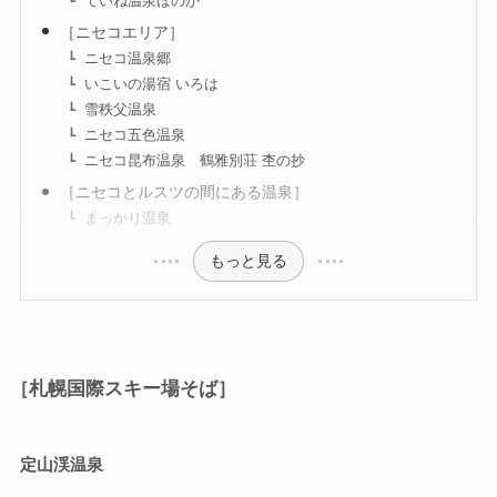
ていね温泉ほのか
［ニセコエリア］
ニセコ温泉郷
いこいの湯宿 いろは
雪秩父温泉
ニセコ五色温泉
ニセコ昆布温泉 鶴雅別荘 杢の抄
［ニセコとルスツの間にある温泉］
まっかり温泉
もっと見る
［札幌国際スキー場そば］
定山渓温泉