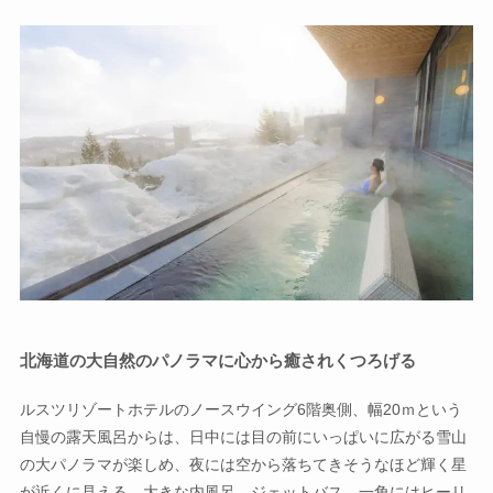
北海道の大自然のパノラマに心から癒されくつろげる
ルスツリゾートホテルのノースウイング6階奥側、幅20ｍという
自慢の露天風呂からは、日中には目の前にいっぱいに広がる雪山
の大パノラマが楽しめ、夜には空から落ちてきそうなほど輝く星
が近くに見える。大きな内風呂、ジェットバス、一角にはヒーリ