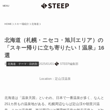
MENU
HOME
スキー場紹介
北海道
北海道（札幌・ニセコ・旭川エリア）の
「スキー帰りに立ち寄りたい！温泉」16
選
2025/01/01
STEEP編集部
北海道
テーマ・目的別
Location：定山渓温泉
北海道は「温泉天国」といわれ、日本で一番温泉が多く、なんと
251カ所もの温泉地がある。札幌周辺ならば定山渓や朝里川温