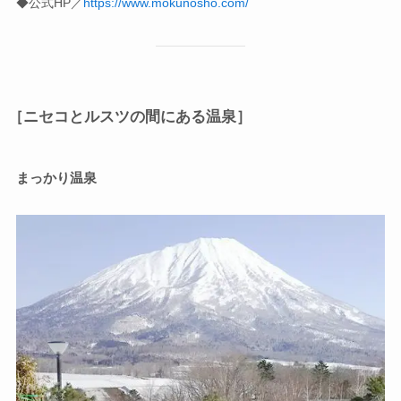
◆公式HP／
https://www.mokunosho.com/
［ニセコとルスツの間にある温泉］
まっかり温泉