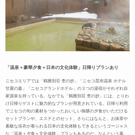
「温泉＋豪華夕食＋日本の文化体験」日帰りプランあり
ニセコエリアでは「鶴雅別荘 杢の抄」「ニセコ昆布温泉 ホテル
甘露の森」「ニセコグランドホテル」の３つの湯宿がそれぞれ自
家源泉を持っている。なかでも「鶴雅別荘 杢の抄」には、とりわ
け日帰りゲストに魅力的なプランが用意されている。日帰り利用
でニセコの旬の素材をつかったおいしい御膳の夕食がいただける
セットプランや、エステとのセット、さらにはなんと、お抹茶や
素敵な浴衣が着られる日本の文化体験もできるというゴージャス
な「温泉＋夕食＋文化体験」プランもあるのだ。なんという風