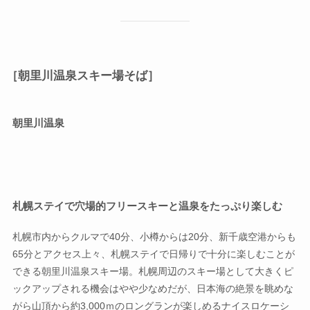
［朝里川温泉スキー場そば］
朝里川温泉
札幌ステイで穴場的フリースキーと温泉をたっぷり楽しむ
札幌市内からクルマで40分、小樽からは20分、新千歳空港からも
65分とアクセス上々、札幌ステイで日帰りで十分に楽しむことが
できる朝里川温泉スキー場。札幌周辺のスキー場として大きくピ
ックアップされる機会はやや少なめだが、日本海の絶景を眺めな
がら山頂から約3,000ｍのロングランが楽しめるナイスロケーシ