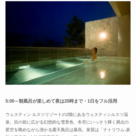
5:00～朝風呂が楽しめて夜は25時まで・1日をフル活用
ウェスティン ルスツリゾートの2階にあるウェスティンルスツ温
泉。目の前に広がる幻想的な雪景色、冬空にいっそう輝く満点の
星空を眺めながら浸かる露天風呂は最高。泉質は「ナトリウム-炭