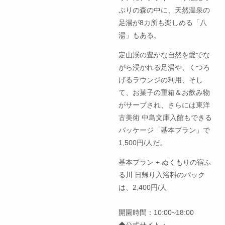
ぷりの森の中に、天然温泉の
足湯が8カ所も楽しめる「八
湯」もある。
定山渓の豊かな自然を愛でな
がら浸かれる足湯や、くつろ
げるラウンジの利用、そし
て、お菓子の重箱＆お飲み物
がサーブされ、さらには東洋
古美術 中島文庫入館もできる
パッケージ「基本プラン」で
1,500円/人だ。
基本プラン + ぬくもりの宿ふ
る川 日帰り入浴料のパック
は、2,400円/人
開園時間：10:00~18:00
◆公式サイト：