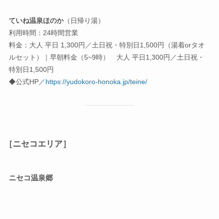
ていね温泉ほのか
（日帰り湯）
利用時間：24時間営業
料金：大人 平日 1,300円／土日祝・特別日1,500円（湯着orタオ
ルセット）｜早朝料金（5~9時） 大人 平日1,300円／土日祝・
特別日1,500円
◆公式HP／
https://yudokoro-honoka.jp/teine/
［ニセコエリア］
ニセコ温泉郷