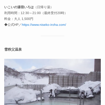
いこいの湯宿いろは
（日帰り湯）
利用時間：12:30～21:00（最終受付20時）
料金：大人 1,500円
◆公式HP／
https://www.niseko-iroha.com/
雪秩父温泉