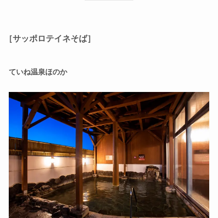
［サッポロテイネそば］
ていね温泉ほのか