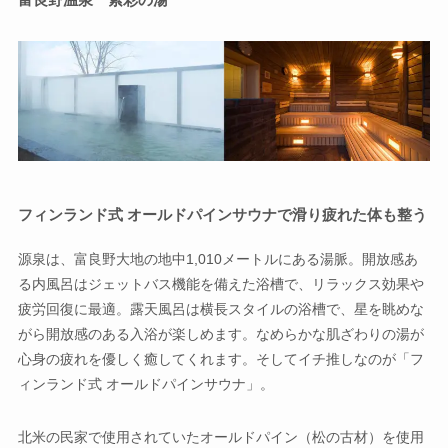
フィンランド式 オールドパインサウナで滑り疲れた体も整う
源泉は、富良野大地の地中1,010メートルにある湯脈。開放感あ
る内風呂はジェットバス機能を備えた浴槽で、リラックス効果や
疲労回復に最適。露天風呂は横長スタイルの浴槽で、星を眺めな
がら開放感のある入浴が楽しめます。なめらかな肌ざわりの湯が
心身の疲れを優しく癒してくれます。そしてイチ推しなのが「フ
ィンランド式 オールドパインサウナ」。
北米の民家で使用されていたオールドパイン（松の古材）を使用