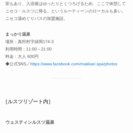
室もあり、入浴後はゆったりとくつろげるため、ここで休憩して
ニセコ・ルスツに帰る、というルーティーンのローカルも多い。
ニセコ湯めぐりパスの加盟施設。
まっかり温泉
場所：真狩村字緑岡174-3
利用時間：11:00～21:00
料金：大人 600円
◆公式SNS／
https://www.facebook.com/makkari.spa/photos
［ルスツリゾート内］
ウェスティンルスツ温泉