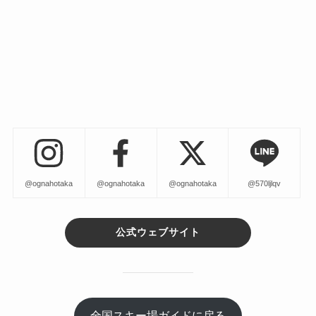
@ognahotaka
@ognahotaka
@ognahotaka
@570ljlqv
公式ウェブサイト
全国スキー場ガイドに戻る