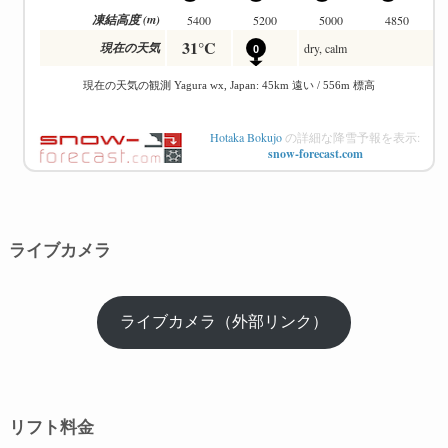
Hotaka Bokujo
の詳細な降雪予報を表示:
snow-forecast.com
ライブカメラ
ライブカメラ（外部リンク）
リフト料金