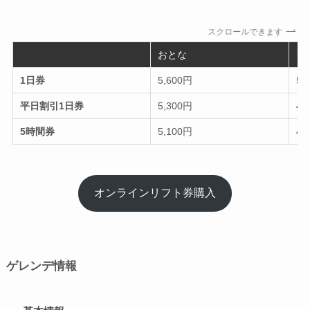
スクロールできます
おとな
シ
1日券
5,600円
5,
平日割引1日券
5,300円
4,
5時間券
5,100円
4,
オンラインリフト券購入
ゲレンデ情報