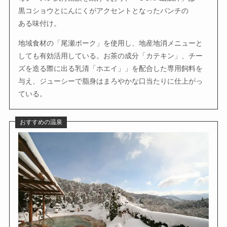
黒コショウとにんにくがアクセントとなったパンチの
ある味付け。
地域食材の「尾瀬ポーク」を使用し、地産地消メニューと
しても有効活用している。お茶の成分「カテキン」、チー
ズを造る際に出る乳清「ホエイ」」を配合した専用飼料を
与え、ジューシーで脂身はまろやかな口当たりに仕上がっ
ている。
おすすめの温泉