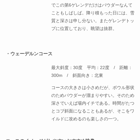
でこの第6ゲレンデだけはパウダーなんて
こともしばしば。降り積もった日には、雪
質と深さは申し分ない。またゲレンデトッ
プに位置しており、眺望は抜群。
・ウェーデルンコース
最大斜度：30度 平均：22度 / 距離：
300m / 斜面向き：北東
コースの大きさは小さめだが、ボウル形状
のためパウダーが溜まりやすい。そのため
深さでいえば場内イチである。時間がたつ
とコブ斜面になることもあるが、そこをワ
イルドに攻めるのも楽しさの一つ。