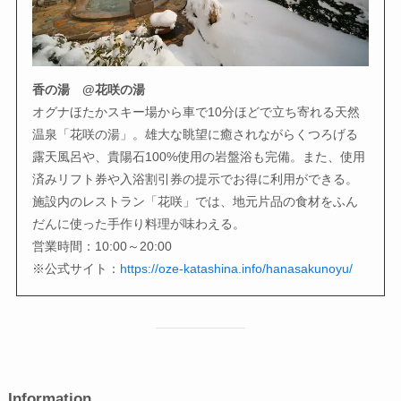
香の湯 @花咲の湯
オグナほたかスキー場から車で10分ほどで立ち寄れる天然
温泉「花咲の湯」。雄大な眺望に癒されながらくつろげる
露天風呂や、貴陽石100%使用の岩盤浴も完備。また、使用
済みリフト券や入浴割引券の提示でお得に利用ができる。
施設内のレストラン「花咲」では、地元片品の食材をふん
だんに使った手作り料理が味わえる。
営業時間：10:00～20:00
※公式サイト：
https://oze-katashina.info/hanasakunoyu/
Information