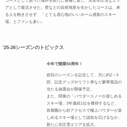
コースとしてあった場所を新たに整備し直し、完全非圧雪なエリ
アとして復活させた。壁などの自然地形を生かしたコースは、来
る人を飽きさせず、「とても居心地のいいホーム感覚のスキー
場」とファンも多い。
'25-26シーズンのトピックス
今年で開業50周年！
節目のシーズンを記念して、月に約2～3
回、記念グッズやリフト券など豪華賞品の
当たる抽選会が開催予定。
また、関東の「パウダースノーが楽しめる
スキー場」3年連続1位を獲得するなど、
首都圏から好アクセスで極上パウダーが楽
しめるスキー場として認知を広げるなか、
新たに非圧雪エリアを拡大。