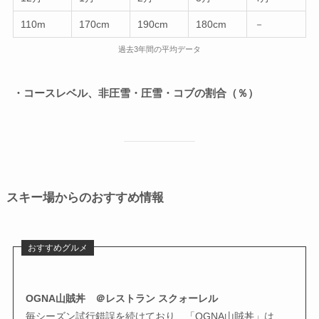
110m
170cm
190cm
180cm
－
過去3年間の平均データ
・コースレベル、非圧雪・圧雪・コブの割合（％）
スキー場からのおすすめ情報
おすすめグルメ
OGNA山賊丼 ＠レストラン スクォーレル
毎シーズン試行錯誤を続けており、「OGNA山賊丼」は