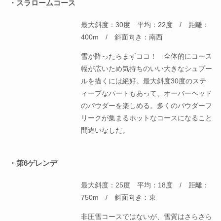
・スラロームコース
最大斜度：30度 平均：22度 / 距離：
400m / 斜面向き：南西
雪が降ったらまずココ！ 全体的にコース
幅が広いため気持ちのいい大きなシュプー
ルを描くには絶好。最大斜度30度のステ
ィープなパートもあって、オーバーヘッド
のパウダーを楽しめる。多くのパウダーフ
リークが集まるホットなコースになること
間違いなしだ。
・第6ゲレンデ
最大斜度：25度 平均：18度 / 距離：
750m / 斜面向き：東
非圧雪コースではないが、雪質はさらさら