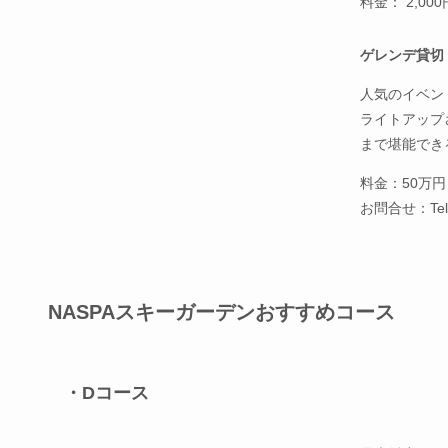
料金： 2,000
ゲレンデ貸切
人気のイベン
ライトアップ
まで堪能でき
料金：50万
お問合せ：Tel. 
NASPAスキーガーデンおすすめコース
・Dコース