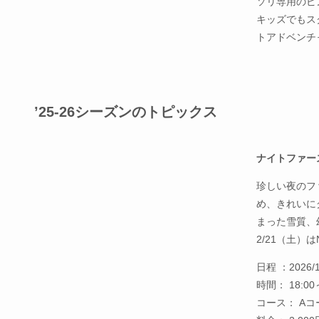
ソリ専用のピ
キッズでもス
トアドベンチ
’25-26シーズンのトピックス
ナイトファー
珍しい夜のフ
め、きれいに
まった雪質、
2/21（土
日程 ：2026
時間： 18:00
コース： A