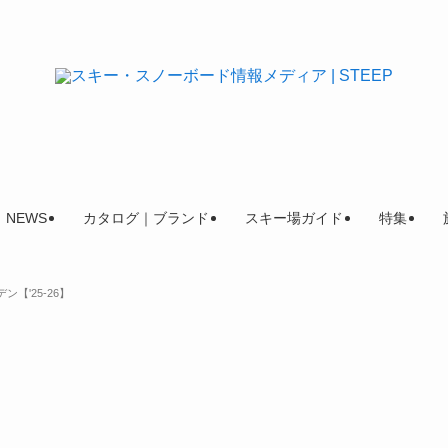
NEWS
カタログ｜ブランド
スキー場ガイド
特集
ン【'25-26】