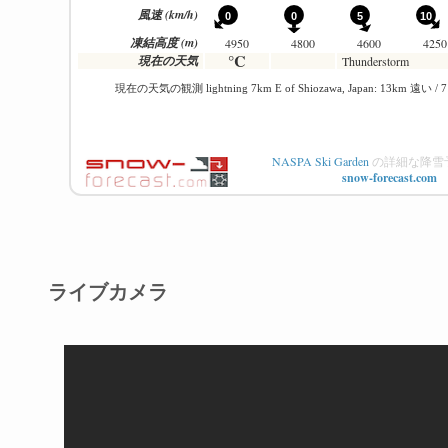
NASPA Ski Garden
の詳細な降雪
snow-forecast.com
ライブカメラ