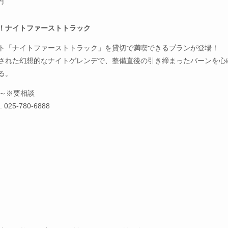
円
！ナイトファーストトラック
ト「ナイトファーストトラック」を貸切で満喫できるプランが登場！
された幻想的なナイトゲレンデで、整備直後の引き締まったバーンを心
る。
円～※要相談
025-780-6888