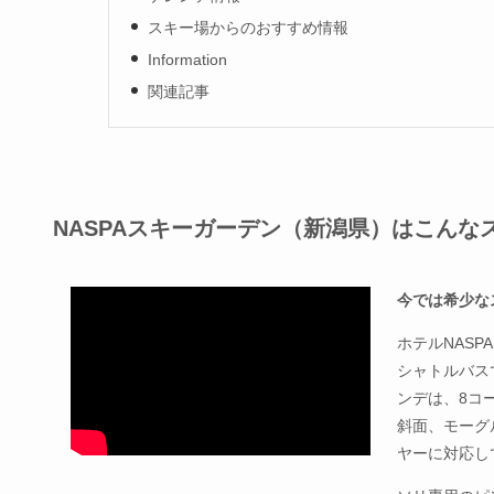
スキー場からのおすすめ情報
Information
関連記事
NASPAスキーガーデン（新潟県）はこんな
今では希少な
ホテルNAS
シャトルバス
ンデは、8コ
斜面、モーグ
ヤーに対応し