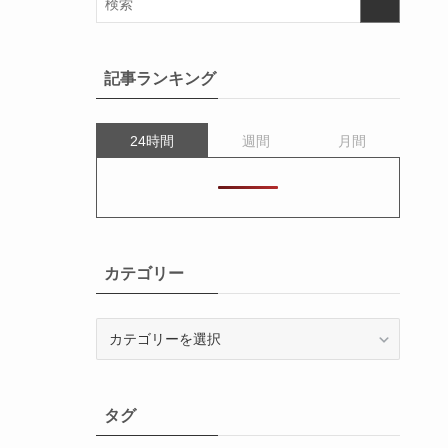
記事ランキング
24時間
週間
月間
カテゴリー
カ
テ
ゴ
リ
タグ
ー