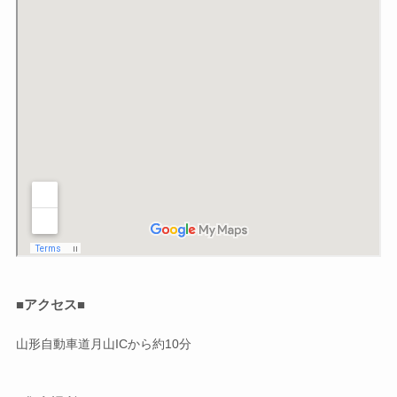
■アクセス■
山形自動車道月山ICから約10分