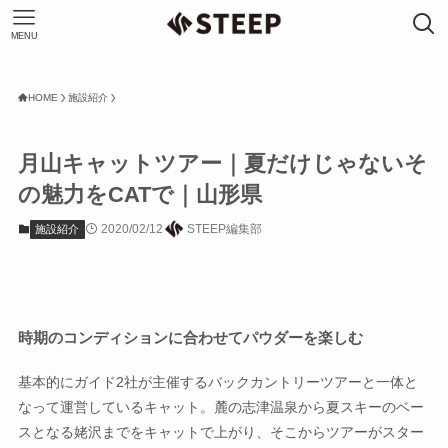
MENU
HOME
施設紹介
月山キャットツアー｜夏だけじゃないそ
の魅力をCATで｜山形県
2020/02/12
STEEP編集部
施設紹介
時期のコンディションに合わせてパウダーを楽しむ
基本的にガイド2社が主催するバックカントリーツアーと一体と
なって運営しているキャット。麓の志津温泉から夏スキーのベー
スとなる姥沢までをキャットで上がり、そこからツアーがスター