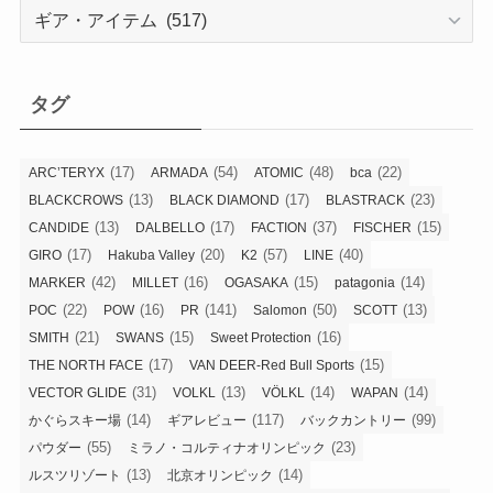
カ
テ
ゴ
リ
タグ
ー
(17)
(54)
(48)
(22)
ARC’TERYX
ARMADA
ATOMIC
bca
(13)
(17)
(23)
BLACKCROWS
BLACK DIAMOND
BLASTRACK
(13)
(17)
(37)
(15)
CANDIDE
DALBELLO
FACTION
FISCHER
(17)
(20)
(57)
(40)
GIRO
Hakuba Valley
K2
LINE
(42)
(16)
(15)
(14)
MARKER
MILLET
OGASAKA
patagonia
(22)
(16)
(141)
(50)
(13)
POC
POW
PR
Salomon
SCOTT
(21)
(15)
(16)
SMITH
SWANS
Sweet Protection
(17)
(15)
THE NORTH FACE
VAN DEER-Red Bull Sports
(31)
(13)
(14)
(14)
VECTOR GLIDE
VOLKL
VÖLKL
WAPAN
(14)
(117)
(99)
かぐらスキー場
ギアレビュー
バックカントリー
(55)
(23)
パウダー
ミラノ・コルティナオリンピック
(13)
(14)
ルスツリゾート
北京オリンピック