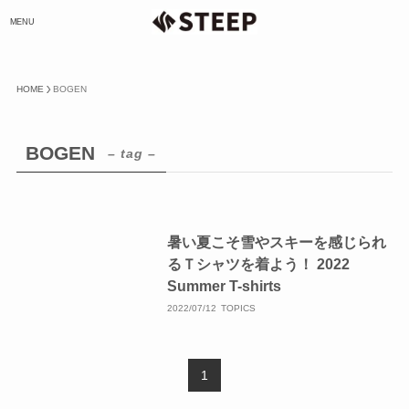
MENU
HOME
BOGEN
BOGEN
– tag –
暑い夏こそ雪やスキーを感じられ
るＴシャツを着よう！ 2022
Summer T-shirts
2022/07/12
TOPICS
1