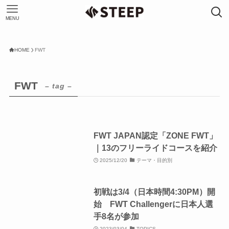
MENU
HOME
FWT
FWT
– tag –
FWT JAPAN認定「ZONE FWT」
｜13のフリーライドコースを紹介
2025/12/20
テーマ・目的別
初戦は3/4（日本時間4:30PM）開
始 FWT Challengerに日本人選
手8名が参加
2023/03/04
TOPICS