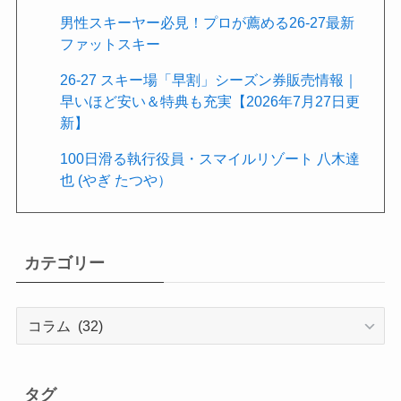
男性スキーヤー必見！プロが薦める26-27最新
ファットスキー
26-27 スキー場「早割」シーズン券販売情報｜
早いほど安い＆特典も充実【2026年7月27日更
新】
100日滑る執行役員・スマイルリゾート 八木達
也 (やぎ たつや）
カテゴリー
カ
テ
ゴ
リ
タグ