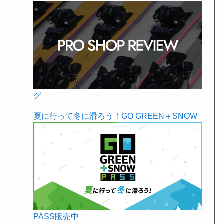
グ
夏に行って冬に滑ろう！GO GREEN＋SNOW
PASS販売中