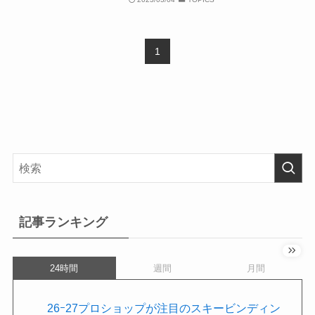
1
記事ランキング
24時間
週間
月間
26ｰ27プロショップが注目のスキービンディン