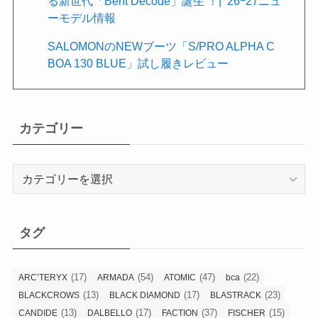
る新世代「Bent Decode」誕生 ！| ’26ｰ27ニュ
ーモデル情報
SALOMONのNEWブーツ「S/PRO ALPHA C
BOA 130 BLUE」試し履きレビュー
カテゴリー
カ
テ
ゴ
リ
タグ
ー
(17)
(54)
(47)
(22)
ARC’TERYX
ARMADA
ATOMIC
bca
(13)
(17)
(23)
BLACKCROWS
BLACK DIAMOND
BLASTRACK
(13)
(17)
(37)
(15)
CANDIDE
DALBELLO
FACTION
FISCHER