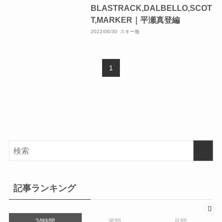
BLASTRACK,DALBELLO,SCOT
T,MARKER｜平瀬真登編
2022/06/30
スキー板
1
記事ランキング
24時間
週間
月間