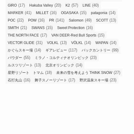
(17)
(20)
(57)
(40)
GIRO
Hakuba Valley
K2
LINE
(41)
(16)
(15)
(14)
MARKER
MILLET
OGASAKA
patagonia
(22)
(16)
(141)
(49)
(13)
POC
POW
PR
Salomon
SCOTT
(21)
(15)
(16)
SMITH
SWANS
Sweet Protection
(17)
(15)
THE NORTH FACE
VAN DEER-Red Bull Sports
(31)
(13)
(14)
(14)
VECTOR GLIDE
VOLKL
VÖLKL
WAPAN
(14)
(117)
(99)
かぐらスキー場
ギアレビュー
バックカントリー
(55)
(23)
パウダー
ミラノ・コルティナオリンピック
(13)
(14)
ルスツリゾート
北京オリンピック
(18)
(27)
星野リゾート トマム
未来の雪を考えよう THINK SNOW
(16)
(17)
(23)
石打丸山
舞子スノーリゾート
野沢温泉スキー場