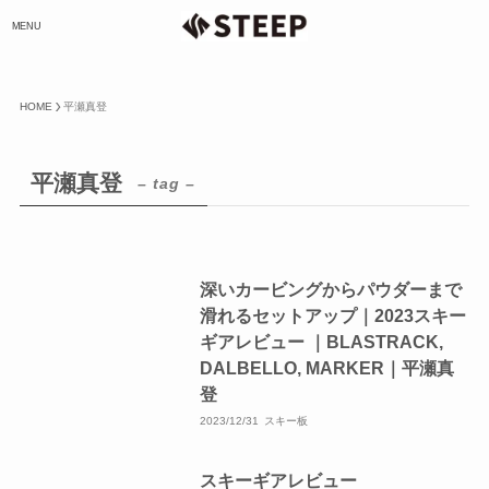
MENU
HOME
平瀬真登
平瀬真登
– tag –
深いカービングからパウダーまで
滑れるセットアップ｜2023スキー
ギアレビュー ｜BLASTRACK,
DALBELLO, MARKER｜平瀬真
登
2023/12/31
スキー板
スキーギアレビュー