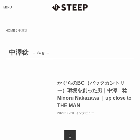
MENU
HOME
中澤稔
中澤稔
– tag –
かぐらのBC（バックカントリ
ー）環境を創った男｜中澤 稔
Minoru Nakazawa ｜up close to
THE MAN
2020/08/20
インタビュー
1