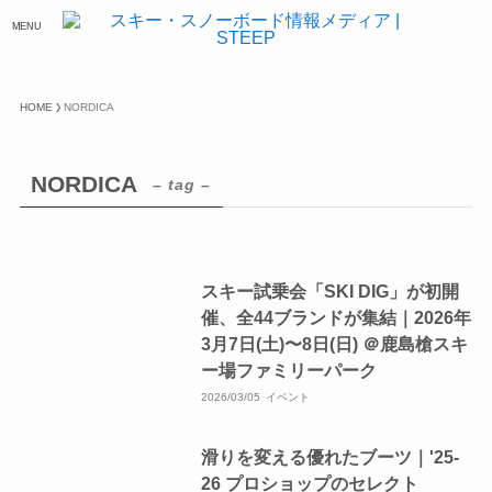
MENU
HOME
NORDICA
NORDICA
– tag –
スキー試乗会「SKI DIG」が初開
催、全44ブランドが集結｜2026年
3月7日(土)〜8日(日) ＠鹿島槍スキ
ー場ファミリーパーク
2026/03/05
イベント
滑りを変える優れたブーツ｜'25-
26 プロショップのセレクト