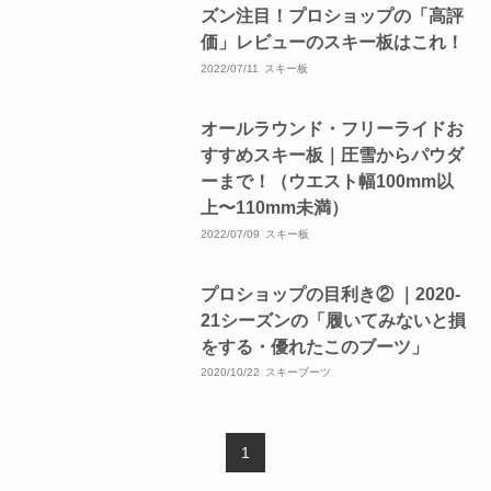
ズン注目！プロショップの「高評
価」レビューのスキー板はこれ！
2022/07/11
スキー板
オールラウンド・フリーライドお
すすめスキー板｜圧雪からパウダ
ーまで！（ウエスト幅100mm以
上〜110mm未満）
2022/07/09
スキー板
プロショップの目利き② ｜2020-
21シーズンの「履いてみないと損
をする・優れたこのブーツ」
2020/10/22
スキーブーツ
1