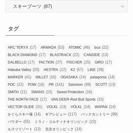
カ
テ
ゴ
リ
タグ
ー
(17)
(53)
(46)
(22)
ARC’TERYX
ARMADA
ATOMIC
bca
(17)
(22)
(13)
BLACK DIAMOND
BLASTRACK
CANDIDE
(17)
(37)
(15)
(17)
DALBELLO
FACTION
FISCHER
GIRO
(20)
(12)
(57)
(39)
Hakuba Valley
HESTRA
K2
LINE
(41)
(16)
(14)
(14)
MARKER
MILLET
OGASAKA
patagonia
(22)
(16)
(141)
(49)
(13)
POC
POW
PR
Salomon
SCOTT
(21)
(15)
(16)
SMITH
SWANS
Sweet Protection
(17)
(15)
THE NORTH FACE
VAN DEER-Red Bull Sports
(31)
(13)
(14)
(14)
VECTOR GLIDE
VOLKL
VÖLKL
WAPAN
(14)
(117)
(99)
かぐらスキー場
ギアレビュー
バックカントリー
(55)
(23)
パウダー
ミラノ・コルティナオリンピック
(13)
(14)
ルスツリゾート
北京オリンピック