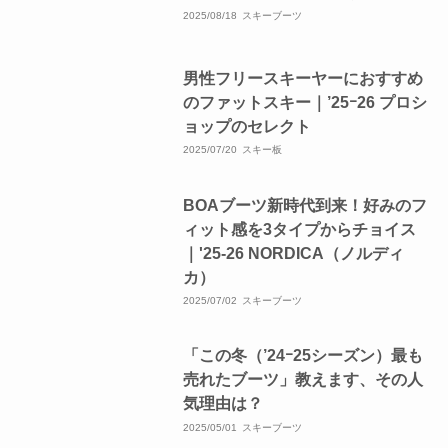
2025/08/18
スキーブーツ
男性フリースキーヤーにおすすめ
のファットスキー｜’25ｰ26 プロシ
ョップのセレクト
2025/07/20
スキー板
BOAブーツ新時代到来！好みのフ
ィット感を3タイプからチョイス
｜'25-26 NORDICA（ノルディ
カ）
2025/07/02
スキーブーツ
「この冬（’24ｰ25シーズン）最も
売れたブーツ」教えます、その人
気理由は？
2025/05/01
スキーブーツ