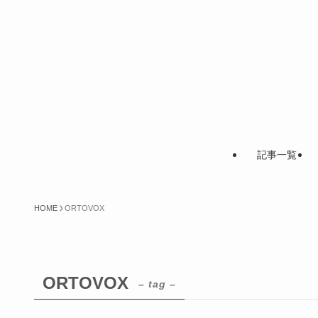
記事一覧
HOME
ORTOVOX
ORTOVOX
– tag –