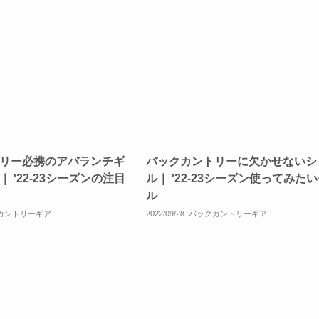
リー必携のアバランチギ
バックカントリーに欠かせないシ
 '22-23シーズンの注目
ル｜ '22-23シーズン使ってみた
ル
カントリーギア
2022/09/28
バックカントリーギア