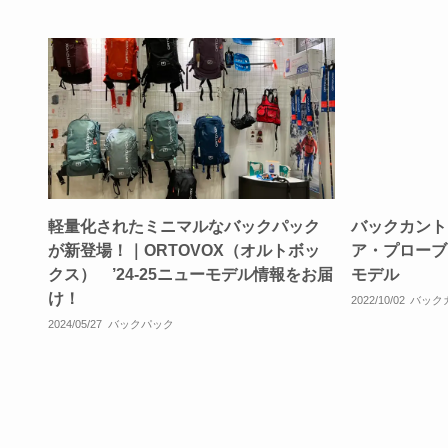
軽量化されたミニマルなバックパック
バックカント
が新登場！｜ORTOVOX（オルトボッ
ア・プローブ｜
クス） ’24-25ニューモデル情報をお届
モデル
け！
2022/10/02
バック
2024/05/27
バックパック