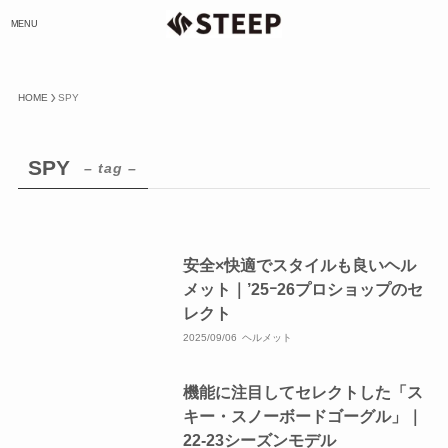
MENU
HOME
SPY
SPY
– tag –
安全×快適でスタイルも良いヘル
メット｜’25ｰ26プロショップのセ
レクト
2025/09/06
ヘルメット
機能に注目してセレクトした「ス
キー・スノーボードゴーグル」｜
22-23シーズンモデル