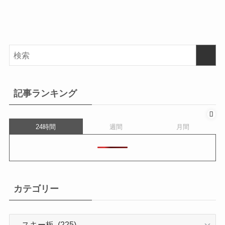
記事ランキング
24時間
週間
月間
カテゴリー
カ