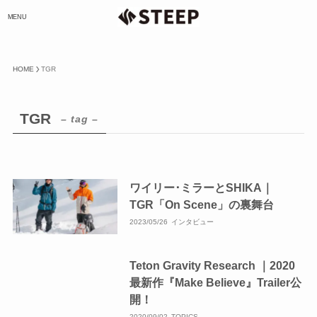
MENU
HOME
TGR
TGR
– tag –
ワイリー･ミラーとSHIKA｜
TGR「On Scene」の裏舞台
2023/05/26
インタビュー
Teton Gravity Research ｜2020
最新作『Make Believe』Trailer公
開！
2020/09/02
TOPICS