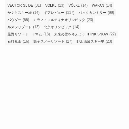
(31)
(13)
(14)
(14)
VECTOR GLIDE
VOLKL
VÖLKL
WAPAN
(14)
(117)
(99)
かぐらスキー場
ギアレビュー
バックカントリー
(55)
(23)
パウダー
ミラノ・コルティナオリンピック
(13)
(14)
ルスツリゾート
北京オリンピック
(18)
(27)
星野リゾート トマム
未来の雪を考えよう THINK SNOW
(16)
(17)
(23)
石打丸山
舞子スノーリゾート
野沢温泉スキー場