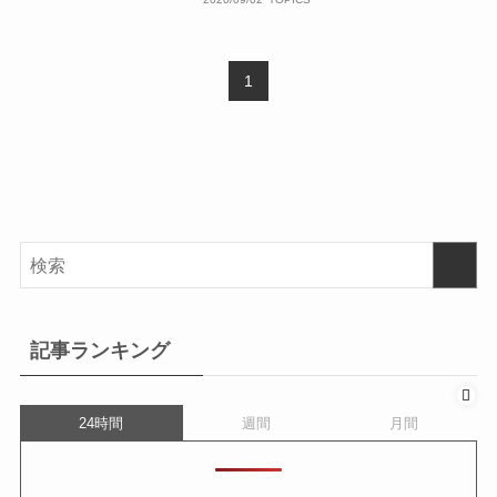
1
記事ランキング
24時間
週間
月間