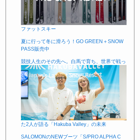
ファットスキー
夏に行って冬に滑ろう！GO GREEN＋SNOW
PASS販売中
競技人生のその先へ。白馬で育ち、世界で戦っ
た2人が語る「Hakuba Valley」の未来
SALOMONのNEWブーツ「S/PRO ALPHA C