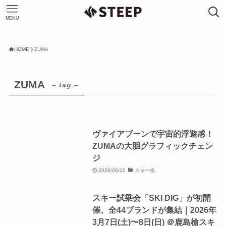
MENU
HOME
ZUMA
ZUMA
– tag –
ヴァイアブーンで宇宙的浮遊感！
ZUMAの大胆グラフィックチェン
ジ
2026/06/10
スキー板
スキー試乗会「SKI DIG」が初開
催、全44ブランドが集結｜2026年
3月7日(土)〜8日(日) ＠鹿島槍スキ