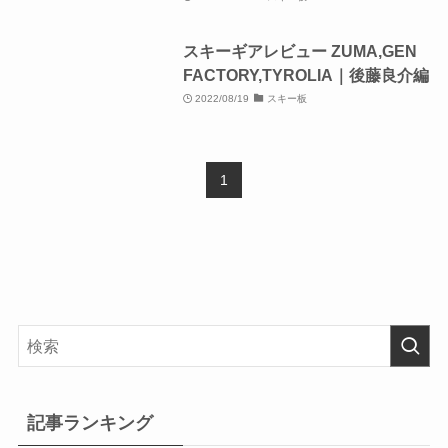
スキーギアレビュー ZUMA,GEN
FACTORY,TYROLIA｜後藤良介編
2022/08/19
スキー板
1
記事ランキング