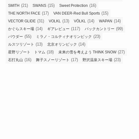
(21)
(15)
(16)
SMITH
SWANS
Sweet Protection
(17)
(15)
THE NORTH FACE
VAN DEER-Red Bull Sports
(31)
(13)
(14)
(14)
VECTOR GLIDE
VOLKL
VÖLKL
WAPAN
(14)
(117)
(99)
かぐらスキー場
ギアレビュー
バックカントリー
(55)
(23)
パウダー
ミラノ・コルティナオリンピック
(13)
(14)
ルスツリゾート
北京オリンピック
(18)
(27)
星野リゾート トマム
未来の雪を考えよう THINK SNOW
(16)
(17)
(23)
石打丸山
舞子スノーリゾート
野沢温泉スキー場