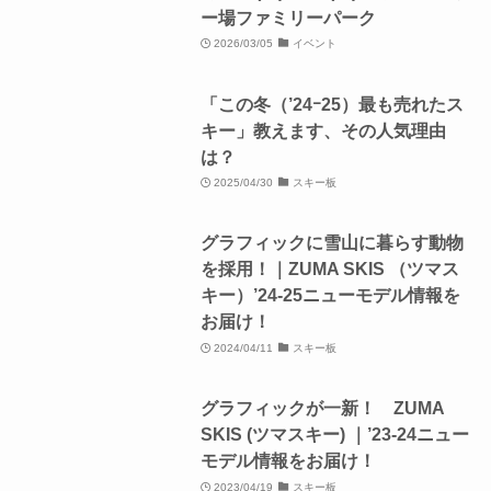
ー場ファミリーパーク
2026/03/05
イベント
「この冬（’24ｰ25）最も売れたス
キー」教えます、その人気理由
は？
2025/04/30
スキー板
グラフィックに雪山に暮らす動物
を採用！｜ZUMA SKIS （ツマス
キー）’24-25ニューモデル情報を
お届け！
2024/04/11
スキー板
グラフィックが一新！ ZUMA
SKIS (ツマスキー) ｜’23-24ニュー
モデル情報をお届け！
2023/04/19
スキー板