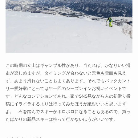
この時期の立山はギャンブル性があり、当たれば、かなりいい滑
走が楽しめますが、タイミングが合わないと景色も雪面も見え
ず、あまり滑れないこともよくあります。それでもバックカント
リー愛好家にとっては年一回のシーズンインお祝いイベントで
す！どんなコンデションであれ、家でSNS見ながら人の初滑り投
稿にイライラするよりは行ってみたほうが絶対いいと思います
よ。 石を踏んでスキーがボロボロになることもあるので、買っ
たばかりの新品スキーは持って行かないほうがいいです。