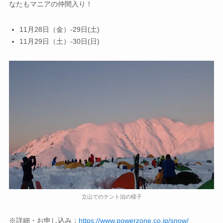
なたもマニアの仲間入り！
11月28日（金）-29日(土)
11月29日（土）-30日(日)
立山でのテント泊の様子
※詳細・お申し込み：
https://www.powerzone.co.jp/snow/