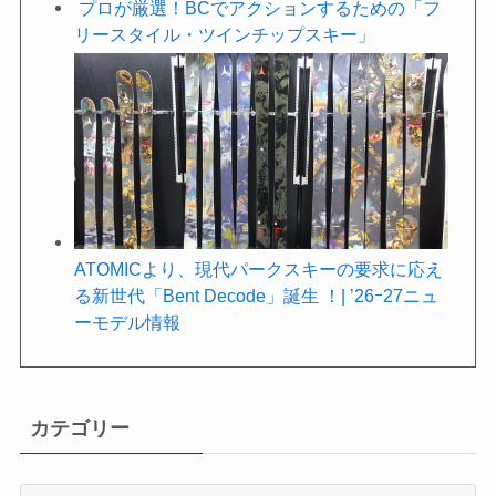
プロが厳選！BCでアクションするための「フ
リースタイル・ツインチップスキー」
ATOMICより、現代パークスキーの要求に応え
る新世代「Bent Decode」誕生 ！| ’26ｰ27ニュ
ーモデル情報
カテゴリー