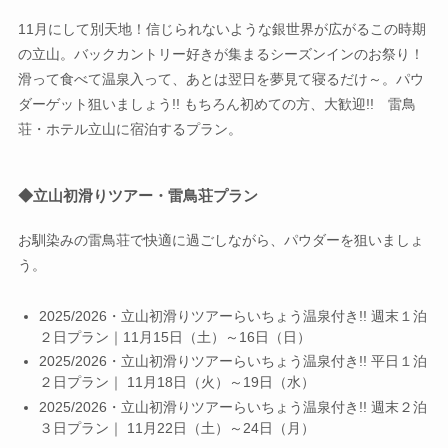
11月にして別天地！信じられないような銀世界が広がるこの時期
の立山。バックカントリー好きが集まるシーズンインのお祭り！
滑って食べて温泉入って、あとは翌日を夢見て寝るだけ～。パウ
ダーゲット狙いましょう!! もちろん初めての方、大歓迎!! 雷鳥
荘・ホテル立山に宿泊するプラン。
◆
立山初滑りツアー・雷鳥荘プラン
お馴染みの雷鳥荘で快適に過ごしながら、パウダーを狙いましょ
う。
2025/2026・立山初滑りツアーらいちょう温泉付き!! 週末１泊
２日プラン｜11月15日（土）～16日（日）
2025/2026・立山初滑りツアーらいちょう温泉付き!! 平日１泊
２日プラン｜ 11月18日（火）～19日（水）
2025/2026・立山初滑りツアーらいちょう温泉付き!! 週末２泊
３日プラン｜ 11月22日（土）～24日（月）