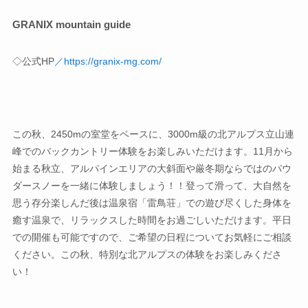
GRANIX mountain guide
◇公式HP
／
https://granix-mg.com/
この秋、2450mの室堂をベースに、3000m級の北アルプス立山連
峰でのバックカントリー体験をお楽しみいただけます。11月から
始まる秋立、アルパインエリアの大斜面や厳冬期ならではのパウ
ダースノーを一緒に体験しましょう！！登って滑って、大自然を
思う存分楽しんだ後は温泉宿「雷鳥荘」での遊び尽くした身体を
癒す温泉で、リラックスした時間をお過ごしいただけます。平日
での開催も可能ですので、ご希望の日程についてお気軽にご相談
ください。この秋、特別な北アルプスの体験をお楽しみくださ
い！