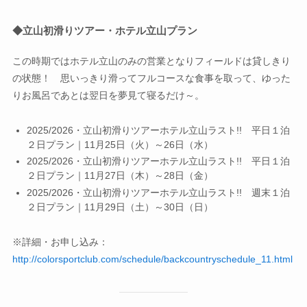
◆立山初滑りツアー・ホテル立山プラン
この時期ではホテル立山のみの営業となりフィールドは貸しきり
の状態！ 思いっきり滑ってフルコースな食事を取って、ゆった
りお風呂であとは翌日を夢見て寝るだけ～。
2025/2026・立山初滑りツアーホテル立山ラスト!! 平日１泊
２日プラン｜11月25日（火）～26日（水）
2025/2026・立山初滑りツアーホテル立山ラスト!! 平日１泊
２日プラン｜11月27日（木）～28日（金）
2025/2026・立山初滑りツアーホテル立山ラスト!! 週末１泊
２日プラン｜11月29日（土）～30日（日）
※詳細・お申し込み：
http://colorsportclub.com/schedule/backcountryschedule_11.html