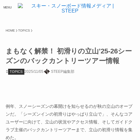
MENU
HOME
TOPICS
まもなく解禁！ 初滑りの立山’25-26シー
ズンのバックカントリーツアー情報
2025/11/05
STEEP編集部
TOPICS
例年、スノーシーズンの幕開けを知らせるのが秋の立山のオープ
ンだ。「シーズンインの初滑りはやっぱり立山で」、そんなコア
ユーザーに向けて、立山の状況やアクセス情報、そしてガイドク
ラブ主催のバックカントリーツアーまで、立山の初滑り情報を集
めた。