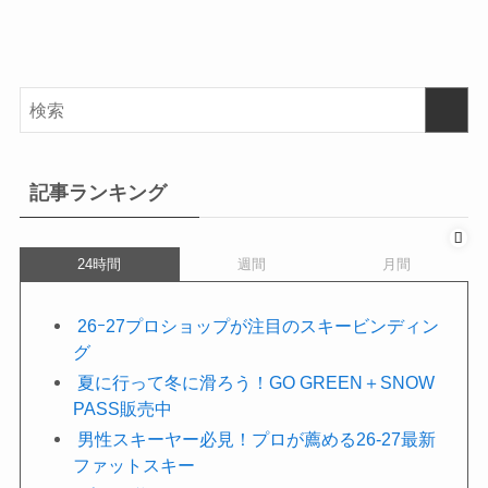
記事ランキング
24時間
週間
月間
26ｰ27プロショップが注目のスキービンディン
グ
夏に行って冬に滑ろう！GO GREEN＋SNOW
PASS販売中
男性スキーヤー必見！プロが薦める26-27最新
ファットスキー