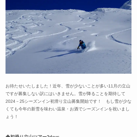
お待たせいたしました！近年、雪が少ないことが多い11月の立山
ですが募集しない訳にはいきません。雪が降ることを期待して
2024－25シーズンイン初滑り立山募集開始です！ もし雪が少な
くても今年の新雪を味わい温泉・お酒でシーズンインを祝いまし
ょう！
◆初滑り立山ツアー2days