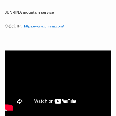
JUNRINA mountain service
◇公式HP／
https://www.junrina.com/