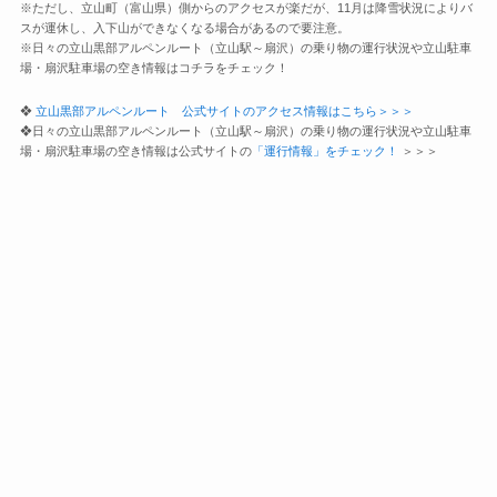
※ただし、立山町（富山県）側からのアクセスが楽だが、11月は降雪状況によりバ
スが運休し、入下山ができなくなる場合があるので要注意。
※日々の立山黒部アルペンルート（立山駅～扇沢）の乗り物の運行状況や立山駐車
場・扇沢駐車場の空き情報はコチラをチェック！
❖
立山黒部アルペンルート 公式サイトのアクセス情報はこちら＞＞＞
❖日々の立山黒部アルペンルート（立山駅～扇沢）の乗り物の運行状況や立山駐車
場・扇沢駐車場の空き情報は公式サイトの
「運行情報」をチェック！
＞＞＞