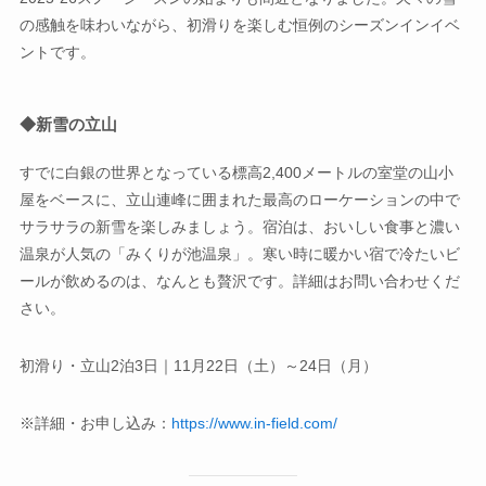
の感触を味わいながら、初滑りを楽しむ恒例のシーズンインイベ
ントです。
◆
新雪の立山
すでに白銀の世界となっている標高2,400メートルの室堂の山小
屋をベースに、立山連峰に囲まれた最高のローケーションの中で
サラサラの新雪を楽しみましょう。宿泊は、おいしい食事と濃い
温泉が人気の「みくりが池温泉」。寒い時に暖かい宿で冷たいビ
ールが飲めるのは、なんとも贅沢です。詳細はお問い合わせくだ
さい。
初滑り・立山2泊3日｜11月22日（土）～24日（月）
※詳細・お申し込み：
https://www.in-field.com/