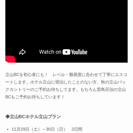
立山BCを初心者にも！ レベル・難易度に合わせて丁寧にエスコ
ートします。ホテル立山に宿泊したことのない方、秋の立山バッ
クカントリーのご予約お待ちしてます。もちろん雷鳥荘泊の立山
BCもご予約お待ちしています！
◆
立山BC
ホテル立山プラン
11月29日（土）～30日（日） 2日間