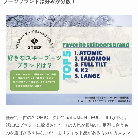
ブーツブランドは好みが分散！
僅差で一位のATOMIC。次いでSALOMON、FULL TILTが並ぶ。
既にK2ブランドに吸収されたFTの人気が根強い。足型に合うも
のを選ばざるを得ないが、よりフィット感があるものやカスタマ