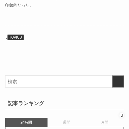
印象的だった。
TOPICS
記事ランキング
24時間
週間
月間