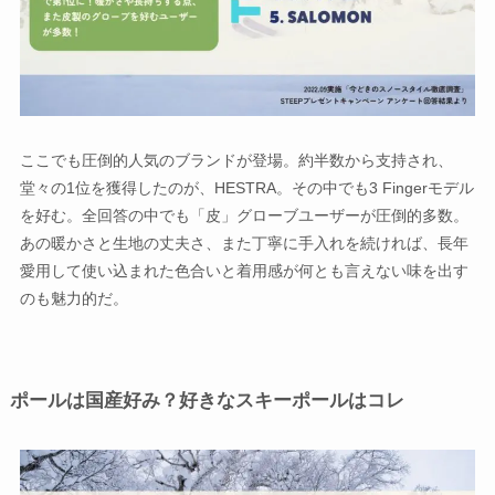
ここでも圧倒的人気のブランドが登場。約半数から支持され、
堂々の1位を獲得したのが、HESTRA。その中でも3 Fingerモデル
を好む。全回答の中でも「皮」グローブユーザーが圧倒的多数。
あの暖かさと生地の丈夫さ、また丁寧に手入れを続ければ、長年
愛用して使い込まれた色合いと着用感が何とも言えない味を出す
のも魅力的だ。
ポールは国産好み？好きなスキーポールはコレ