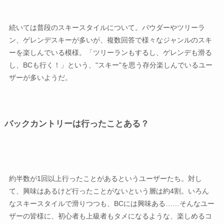
続いては普段のスキースタイルについて。パウダーやツリーラ
ン、ゲレンデスキーが多いが、複数回答で様々なジャンルのスキ
ーを楽しんでいる模様。「ツリーランもするし、ゲレンデも滑る
し、BCも行く！」という、"スキー"を思う存分楽しんでいるユー
ザーが多いようだ。
バックカントリーは行ったことある？
約半数が1回以上行ったことがあるというユーザーたち。対し
て、興味はあるけど行ったことがないという層は約4割。いろん
なスキースタイルで滑りつつも、BCには興味ある……そんなユー
ザーの皆様に、初心者も上級者もタメになるような、楽しめるコ