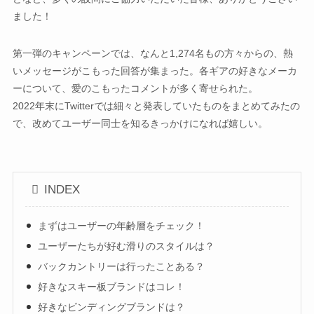
ました！
第一弾のキャンペーンでは、なんと1,274名もの方々からの、熱
いメッセージがこもった回答が集まった。各ギアの好きなメーカ
ーについて、愛のこもったコメントが多く寄せられた。
2022年末にTwitterでは細々と発表していたものをまとめてみたの
で、改めてユーザー同士を知るきっかけになれば嬉しい。
INDEX
まずはユーザーの年齢層をチェック！
ユーザーたちが好む滑りのスタイルは？
バックカントリーは行ったことある？
好きなスキー板ブランドはコレ！
好きなビンディングブランドは？