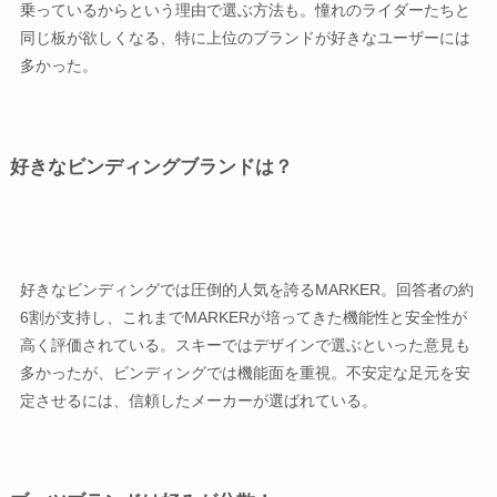
乗っているからという理由で選ぶ方法も。憧れのライダーたちと
同じ板が欲しくなる、特に上位のブランドが好きなユーザーには
多かった。
好きなビンディングブランドは？
好きなビンディングでは圧倒的人気を誇るMARKER。回答者の約
6割が支持し、これまでMARKERが培ってきた機能性と安全性が
高く評価されている。スキーではデザインで選ぶといった意見も
多かったが、ビンディングでは機能面を重視。不安定な足元を安
定させるには、信頼したメーカーが選ばれている。