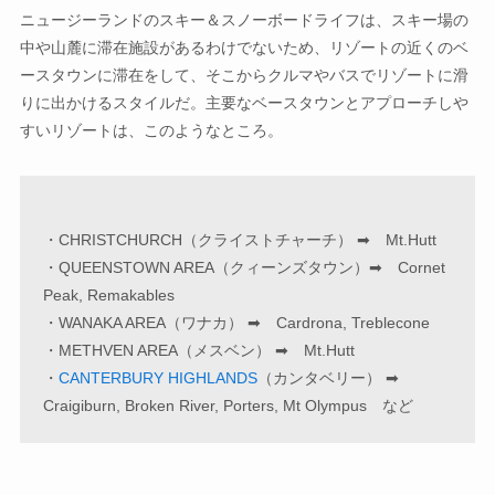
ニュージーランドのスキー＆スノーボードライフは、スキー場の
中や山麓に滞在施設があるわけでないため、リゾートの近くのベ
ースタウンに滞在をして、そこからクルマやバスでリゾートに滑
りに出かけるスタイルだ。主要なベースタウンとアプローチしや
すいリゾートは、このようなところ。
・CHRISTCHURCH（クライストチャーチ） ➡ Mt.Hutt
・QUEENSTOWN AREA（クィーンズタウン）➡ Cornet
Peak, Remakables
・WANAKA AREA（ワナカ） ➡ Cardrona, Treblecone
・METHVEN AREA（メスベン） ➡ Mt.Hutt
・
CANTERBURY HIGHLANDS
（カンタベリー） ➡
Craigiburn, Broken River, Porters, Mt Olympus など