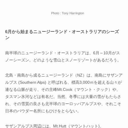
Photo : Tony Harrington
6月から始まるニュージーランド・オーストラリアのシーズ
ン
南半球のニュージーランド・オーストラリアは、6月～10月がス
ノーシーズン。どのような雪山とスノーリゾートがあるだろう。
北島・南島から成るニュージーランド（NZ）は、南島にサザンア
ルプス (Southern Alps) と呼ばれる、標高3,000ｍを超える山々が
連なる山脈が走り、その主峰Mt.Cook（マウント・クック）や、
タスマン氷河などは有名だ。当然、冬季には大量の雪がもたらさ
れ、その雪質の良さも北半球のヨーロッパアルプスや、それこそ
日本のパウダー名所にもひけをとらない。
サザンアルプス周辺には、Mt.Hutt（マウントハット)、