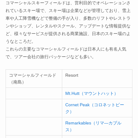
コマーシャルスキーフィールドは、営利目的でオペレーションさ
れているスキー場で、スキー場は企業などが管理しており、雪上
車や人工降雪機などで整備の手が入り、多数のリフトやレストラ
ンやショップ、レンタルやスクール、アップデートな情報提供な
ど、様々なサービスが提供される商業施設、日本のスキー場のよ
うなところだ。
これらの主要なコマーシャルフィールドは日本人にも有名人気
で、ツアー会社の旅行パッケージなども多い。
コマーシャルフィールド
Resort
（南島）
Mt.Hutt（マウントハット）
Cornet Peak（コロネットピー
ク）
Remarkables（リマ―カブル
ス）