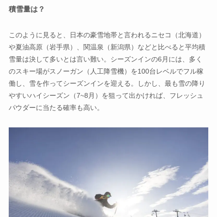
積雪量は？
このように見ると、日本の豪雪地帯と言われるニセコ（北海道）
や夏油高原（岩手県）、関温泉（新潟県）などと比べると平均積
雪量は決して多いとは言い難い。シーズンインの6月には、多く
のスキー場がスノーガン（人工降雪機）を100台レベルでフル稼
働し、雪を作ってシーズンインを迎える。しかし、最も雪の降り
やすいハイシーズン（7~8月）を狙って出かければ、フレッシュ
パウダーに当たる確率も高い。