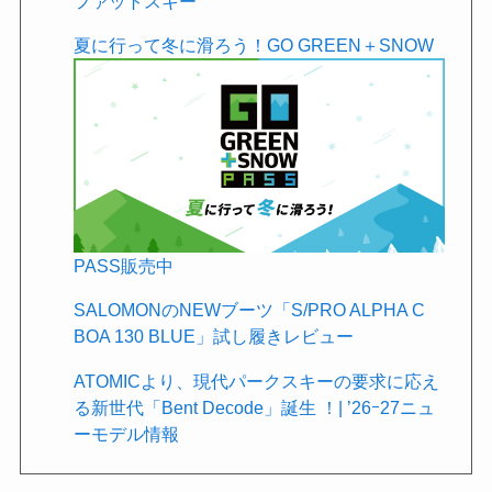
ファットスキー
夏に行って冬に滑ろう！GO GREEN＋SNOW
PASS販売中
SALOMONのNEWブーツ「S/PRO ALPHA C
BOA 130 BLUE」試し履きレビュー
ATOMICより、現代パークスキーの要求に応え
る新世代「Bent Decode」誕生 ！| ’26ｰ27ニュ
ーモデル情報