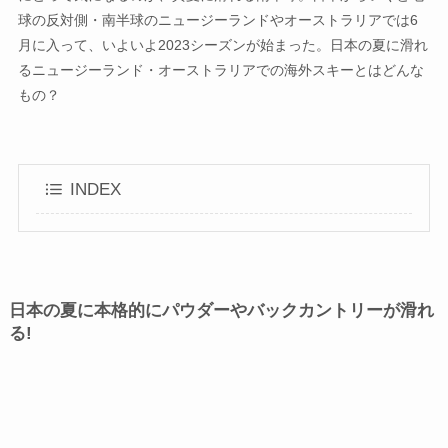
球の反対側・南半球のニュージーランドやオーストラリアでは6
月に入って、いよいよ2023シーズンが始まった。日本の夏に滑れ
るニュージーランド・オーストラリアでの海外スキーとはどんな
もの？
INDEX
日本の夏に本格的にパウダーやバックカントリーが滑れ
る!