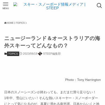
MENU
HOME
TOPICS
ニュージーランド＆オーストラリアの海
外スキーってどんなもの？
2023/06/19
STEEP編集部
TOPICS
Photo：Tony Harrington
日本のスノーシーズンが終わっても、まだまだ滑り足りない！
1年中、雪山にいたい！そんな熱いスキーヤー・スノーボーダー
にとって気になるのが、真夏に滑れる南半球。日本からいくと地