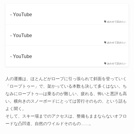
- YouTube
あわせて読みたい
- YouTube
あわせて読みたい
- YouTube
あわせて読みたい
人の運搬は、ほとんどがロープに引っ張られて斜面を登っていく
「ロープトゥー」で、架かっている本数も決して多くはない。ち
なみにロープトゥ―は乗るのが難しい、疲れる、怖いと悪評も高
い。横向きのスノーボードにとっては苦行そのもの、という話も
よく聞く。
そして、スキー場までのアクセスは、整備もままならないオフロ
ードな凸凹道、自然のワイルドそのもの……。