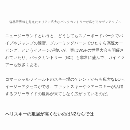
森林限界線を超えたエリアに広大なバックカントリーが広がるサザンアルプス
ニュージーランドというと、どうしてもスノーボードパークでパ
イプやジャンプの練習、グルーミングバーンでひたすら高速カー
ビング、というイメージが強いが、実はWSFの世界大会も開催さ
れていたり、バックカントリー（BC）も非常に盛んで、ガイドツ
アーも数多くある。
コマーシャルフィールドのスキー場のゲレンデからも広大なBCへ
イージーアクセスができ、ファットスキーやツアースキーが活躍
するフリーライドの世界が果てしなく広がっているのだ。
ヘリスキーの敷居が高くないのはNZならでは