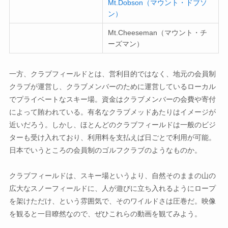
Mt.Dobson（マウント・ドブソ
ン）
Mt.Cheeseman（マウント・チ
ーズマン）
一方、クラブフィールドとは、営利目的ではなく、地元の会員制
クラブが運営し、クラブメンバーのために運営しているローカル
でプライベートなスキー場。資金はクラブメンバーの会費や寄付
によって賄われている。有名なクラブメッドあたりはイメージが
近いだろう。しかし、ほとんどのクラブフィールドは一般のビジ
ターも受け入れており、利用料を支払えば日ごとで利用が可能。
日本でいうところの会員制のゴルフクラブのようなものか。
クラブフィールドは、スキー場というより、自然そのままの山の
広大なスノーフィールドに、人が遊びに立ち入れるようにロープ
を架けただけ、という雰囲気で、そのワイルドさは圧巻だ。映像
を観ると一目瞭然なので、ぜひこれらの動画を観てみよう。