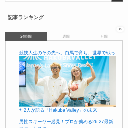
記事ランキング
24時間
週間
月間
競技人生のその先へ。白馬で育ち、世界で戦っ
た2人が語る「Hakuba Valley」の未来
男性スキーヤー必見！プロが薦める26-27最新