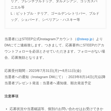
リア、フレンチブルドッグ、ダルメシアン、コッカスパ
ニエル等
L：ピットブル・テリア、ゴールデンレトリバー、ブルド
ッグ、シェパード、シベリアン・ハスキー等
当選者にはSTEEP公式Instagramアカウント（
@steep.jp
）より
DMにてご連絡致します。つきまして、応募要件にSTEEPのアカ
ウントフォローを必須とさせていただきます。フォローがない場
合、応募無効となります。
応募受付期間：2023年7月31日(月)〜8月11日(金)
当選者への通知（Instagram DMにて）：2023年8月14日(月)以降
当選者プレゼント発送：当選者へ通知後、順次発送予定
注意事項
応募状況や当選確認等、個別のお問い合わせはお受けできか