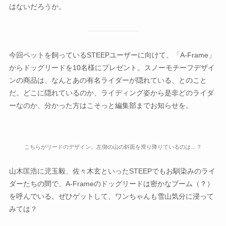
はないだろうか。
今回ペットを飼っているSTEEPユーザーに向けて、「A-Frame」
からドッグリードを10名様にプレゼント。スノーモチーフデザイ
ンの商品は、なんとあの有名ライダーが隠れている、とのこと
だ。どこに隠れているのか、ライディング姿から是非どのライダ
ーなのか、分かった方はこそっと編集部までお知らせを。
こちらがリードのデザイン。左側の山の斜面を滑り降りているのは…？
山木匡浩に児玉毅、佐々木玄といったSTEEPでもお馴染みのライ
ダーたちの間で、A-Frameのドッグリードは密かなブーム（？）
を呼んでいる。ぜひゲットして、ワンちゃんも雪山気分に浸って
みては？