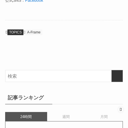
公式SNS：
Facebook
TOPICS
A-Frame
記事ランキング
24時間
週間
月間