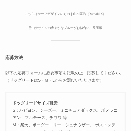
こちらはサーフデザインのもの｜山木匡浩（Yamaki-X）
雪山デザインの爽やかなブルーがお似合い｜児玉毅
応募方法
以下の応募フォームに必要事項を記載の上、応募してください。
（ドッグリードはS・M・Lからお選びいただけます）
ドッグリードサイズ目安
S：パピヨン、シーズー、ミニチュアダックス、ポメラニ
アン、マルチーズ、チワワ 等
M：柴犬、ボーダーコリー、シュナウザー、 ボストンテ